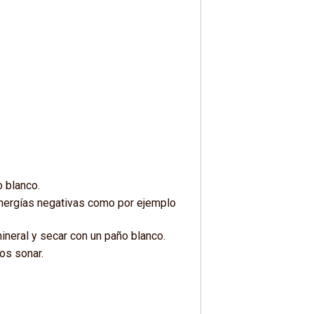
o blanco.
 energías negativas como por ejemplo
mineral y secar con un paño blanco.
os sonar.