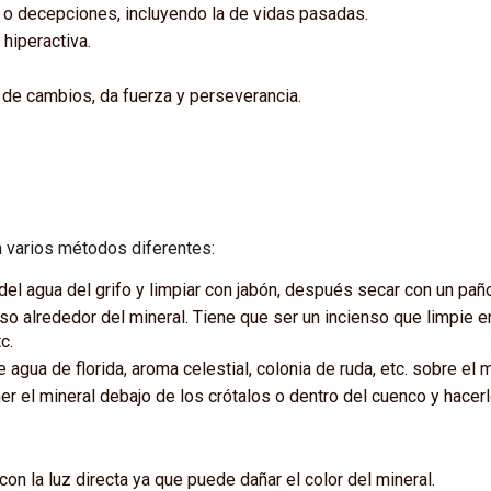
s o decepciones, incluyendo la de vidas pasadas.
 hiperactiva.
de cambios, da fuerza y perseverancia.
 varios métodos diferentes:
del agua del grifo y limpiar con jabón, después secar con un pañ
nso alrededor del mineral. Tiene que ser un incienso que limpie
c.
 agua de florida, aroma celestial, colonia de ruda, etc. sobre el 
r el mineral debajo de los crótalos o dentro del cuenco y hacerl
 con la luz directa ya que puede dañar el color del mineral.