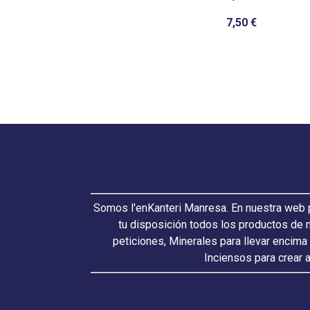
7,50 €
Somos l'enKanteri Manresa. En nuestra web p
tu disposición todos los productos de 
peticiones, Minerales para llevar encima
Inciensos para crear 