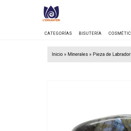
CATEGORÍAS
BISUTERÍA
COSMÉTIC
Inicio
»
Minerales
»
Pieza de Labradori