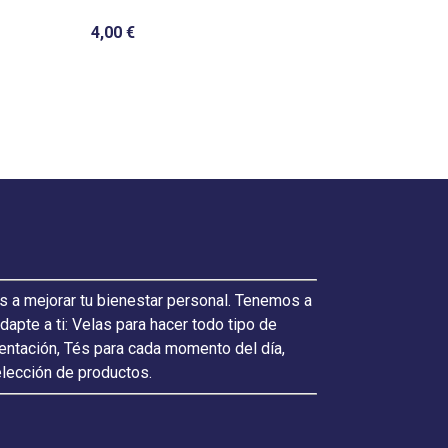
7,90 €
4,00 €
s a mejorar tu bienestar personal. Tenemos a
pte a ti: Velas para hacer todo tipo de
ientación, Tés para cada momento del día,
elección de productos.