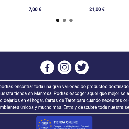
7,00 €
21,00 €
odrás encontrar toda una gran variedad de productos destinado
nuestra tienda en Manresa. Podrás escoger aquel que mejor se ada
 o dejarlos en el hogar, Cartas de Tarot para cuando necesites or
ambientes únicos y mucho más. Entra y descubre toda nuestra s