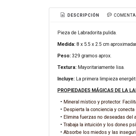
DESCRIPCIÓN
COMENTA
Pieza de Labradorita pulida.
Medida:
8 x 5.5 x 2.5 cm aproximada
Peso:
329 gramos aprox.
Textura:
Mayoritariamente lisa.
Incluye:
La primera limpieza energét
PROPIEDADES MÁGICAS DE LA L
Mineral místico y protector. Facilit
Despierta la conciencia y conecta
Elimina fuerzas no deseadas del 
Trabaja la intuición y los dones ps
Absorbe los miedos y las insegur