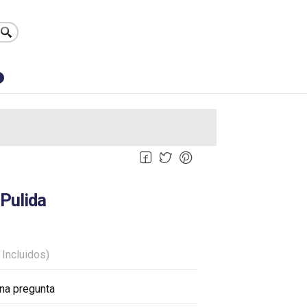
0
 Pulida
 Incluidos)
na pregunta