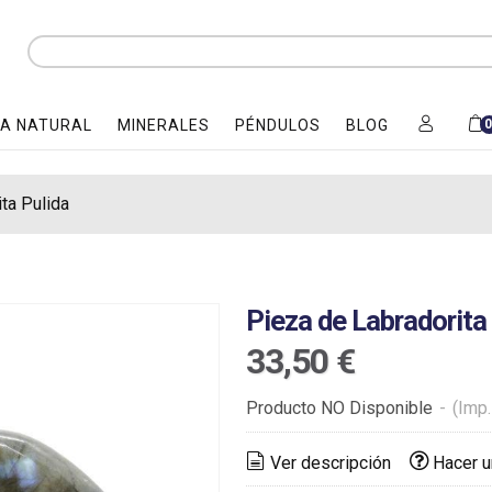
A NATURAL
MINERALES
PÉNDULOS
BLOG
ta Pulida
Pieza de Labradorita
33,50 €
Producto NO Disponible
-
(Imp.
Ver descripción
Hacer u