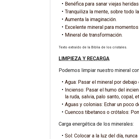
Benéfica para sanar viejas herida
Tranquiliza la mente, sobre todo la
Aumenta la imaginación.
Excelente mineral para momentos 
Mineral de transformación.
Texto extraído de la Biblia de los cristales.
LIMPIEZA Y RECARGA
Podemos limpiar nuestro mineral con
Agua: Pasar el mineral por debajo 
Incienso: Pasar el humo del incie
la ruda, salvia, palo santo, copal, et
Aguas y colonias: Echar un poco de
Cuencos tibetanos o crótalos: Pone
Carga energética de los minerales:
Sol: Colocar a la luz del día, nunca