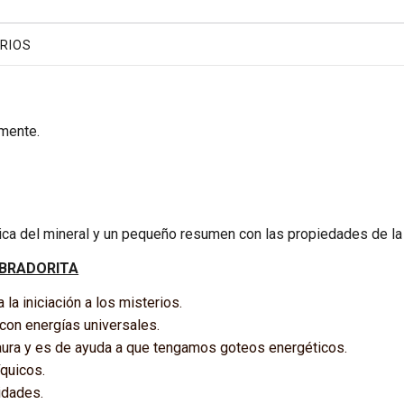
RIOS
mente.
ica del mineral y un pequeño resumen con las propiedades de la 
ABRADORITA
a la iniciación a los misterios.
 con energías universales.
aura y es de ayuda a que tengamos goteos energéticos.
íquicos.
idades.