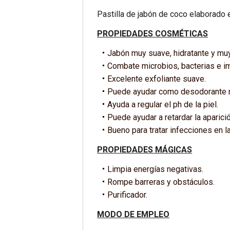
Pastilla de jabón de coco elaborado 
PROPIEDADES COSMÉTICAS
Jabón muy suave, hidratante y muy n
Combate microbios, bacterias e i
Excelente exfoliante suave.
Puede ayudar como desodorante n
Ayuda a regular el ph de la piel.
Puede ayudar a retardar la aparici
Bueno para tratar infecciones en l
PROPIEDADES MÁGICAS
Limpia energías negativas.
Rompe barreras y obstáculos.
Purificador.
MODO DE EMPLEO