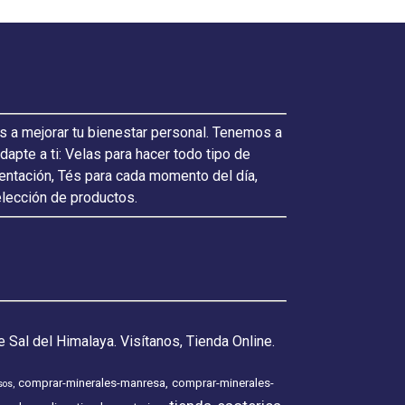
s a mejorar tu bienestar personal. Tenemos a
pte a ti: Velas para hacer todo tipo de
ientación, Tés para cada momento del día,
elección de productos.
 Sal del Himalaya. Visítanos, Tienda Online.
comprar-minerales-manresa
comprar-minerales-
sos