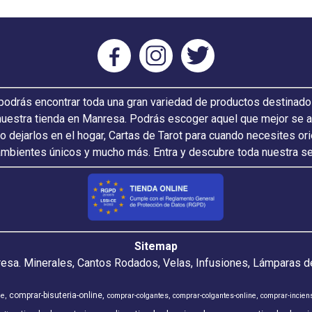
odrás encontrar toda una gran variedad de productos destinado
nuestra tienda en Manresa. Podrás escoger aquel que mejor se ada
 o dejarlos en el hogar, Cartas de Tarot para cuando necesites or
ambientes únicos y mucho más. Entra y descubre toda nuestra s
Sitemap
resa. Minerales, Cantos Rodados, Velas, Infusiones, Lámparas de
comprar-bisuteria-online
ne
comprar-colgantes
comprar-colgantes-online
comprar-incien