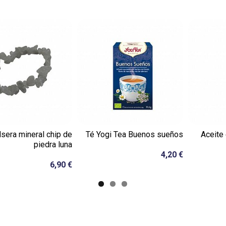
lsera mineral chip de
Té Yogi Tea Buenos sueños
Aceite 
piedra luna
4,20 €
6,90 €