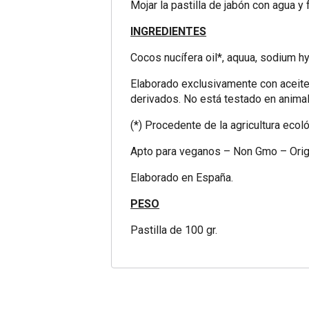
Mojar la pastilla de jabón con agua y 
INGREDIENTES
Cocos nucífera oil*, aquua, sodium h
Elaborado exclusivamente con aceites
derivados. No está testado en anima
(*) Procedente de la agricultura ecoló
Apto para veganos – Non Gmo – Orig
Elaborado en España.
PESO
Pastilla de 100 gr.