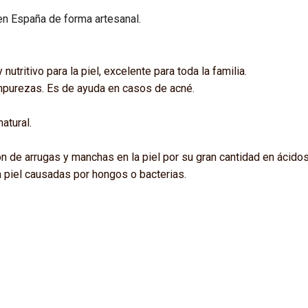
en España de forma artesanal.
utritivo para la piel, excelente para toda la familia.
mpurezas. Es de ayuda en casos de acné.
atural.
ón de arrugas y manchas en la piel por su gran cantidad en ácido
a piel causadas por hongos o bacterias.