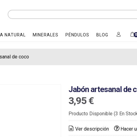
A NATURAL
MINERALES
PÉNDULOS
BLOG
sanal de coco
Jabón artesanal de 
3,95 €
Producto Disponible
(3 En Stoc
Ver descripción
Hacer u