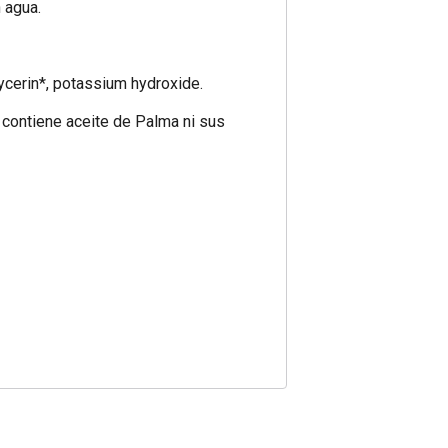
n agua.
lycerin*, potassium hydroxide.
 contiene aceite de Palma ni sus