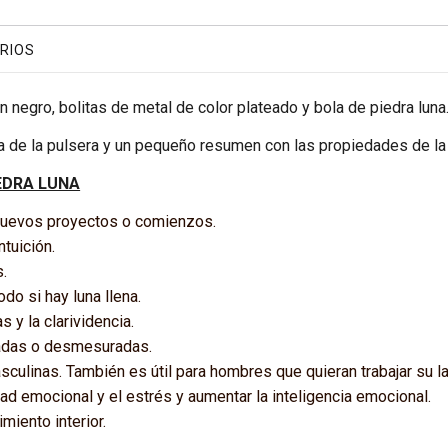
RIOS
 negro, bolitas de metal de color plateado y bola de piedra luna
ca de la pulsera y un pequeño resumen con las propiedades de la 
EDRA LUNA
 nuevos proyectos o comienzos.
ntuición.
s.
do si hay luna llena.
 y la clarividencia.
adas o desmesuradas.
sculinas. También es útil para hombres que quieran trabajar su 
idad emocional y el estrés y aumentar la inteligencia emocional.
miento interior.