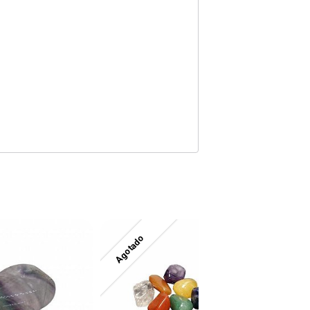
Agotado
Agotado