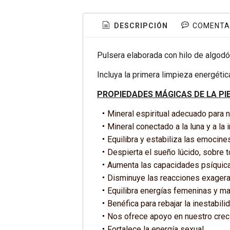
DESCRIPCIÓN
COMENTA
Pulsera elaborada con hilo de algodón
Incluya la primera limpieza energéti
PROPIEDADES MÁGICAS DE LA PI
Mineral espiritual adecuado para
Mineral conectado a la luna y a la i
Equilibra y estabiliza las emocine
Despierta el sueño lúcido, sobre to
Aumenta las capacidades psíquicas
Disminuye las reacciones exager
Equilibra energías femeninas y ma
Benéfica para rebajar la inestabil
Nos ofrece apoyo en nuestro creci
Fortalece la energía sexual.