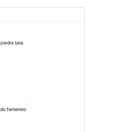
.
piedra luna.
lado femenino.