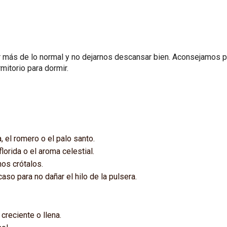
r más de lo normal y no dejarnos descansar bien. Aconsejamos pr
itorio para dormir.
, el romero o el palo santo.
lorida o el aroma celestial.
nos crótalos.
so para no dañar el hilo de la pulsera.
 creciente o llena.