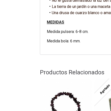
No le gusta demasiado la luz del s
La tierra de un jardín o una maceta
Una drusa de cuarzo blanco o amat
MEDIDAS
Medida pulsera: 6-8 cm.
Medida bola: 6 mm.
Productos Relacionados
Agotado