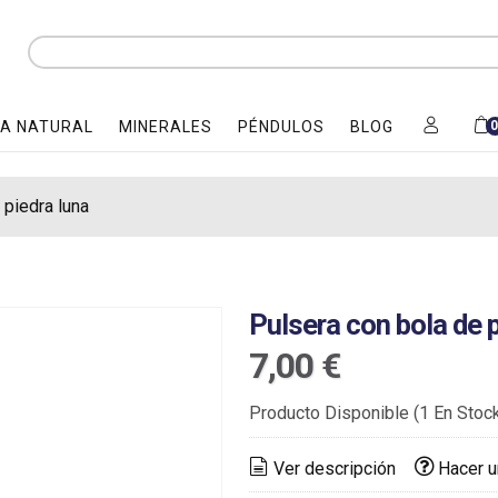
A NATURAL
MINERALES
PÉNDULOS
BLOG
 piedra luna
Pulsera con bola de p
7,00 €
Producto Disponible
(1 En Stoc
Ver descripción
Hacer u