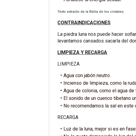
Texto extraído de la Biblia de los cristales.
CONTRAINDICACIONES
La piedra luna nos puede hacer soña
levantamos cansados sacarla del dorm
LIMPIEZA Y RECARGA
LIMPIEZA
Agua con jabón neutro.
Incienso de limpieza, como la ruda
Agua de colonia, como el agua de f
El sonido de un cuenco tibetano u
No recomendamos la sal en este ca
RECARGA
Luz de la luna, mejor si es en fase