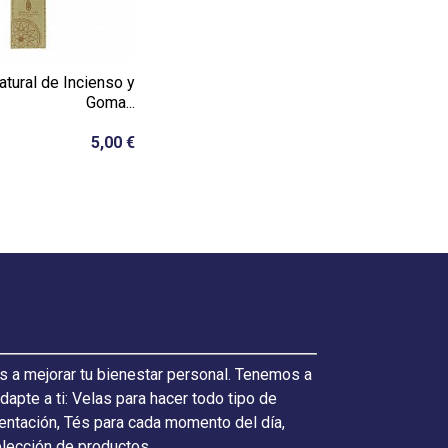
atural de Incienso y
Goma...
5,00 €
s a mejorar tu bienestar personal. Tenemos a
pte a ti: Velas para hacer todo tipo de
ientación, Tés para cada momento del día,
elección de productos.