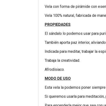
Vela con forma de pirámide con esen
Vela 100% natural, fabricada de maner
PROPIEDADES
El sándalo lo podemos usar para puri
También aporta paz interior, aliviand
Indicada para meditar, trabajar la espi
Trabaja la creatividad.
Afrodísiaco.
MODO DE USO
Esta vela la podemos poner siempre
Si queremos usarla para meditación,
Para encenderla mejor que sea con u