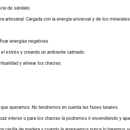
cia de sándalo.
a artesanal. Cargada con la energía universal y de los minerales
ficar energías negativas.
o el estrés y creando un ambiente calmado.
ritualidad y alinear los chacras.
 que queramos. No tendremos en cuenta las fases lunares.
 paz interior o para los chacras la podremos ir encendiendo y 
na cerilla de madera y cuando la apaguemos nunca lo haremos s