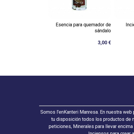
Esencia para quemador de
Inc
sándalo
3,00 €
Somos l'enKanteri Manresa. En nuestra web p
tu disposición todos los productos de 
peticiones, Minerales para llevar encima
Inciensos para crear 