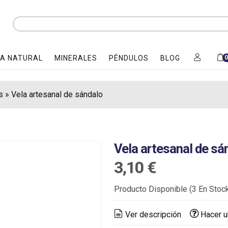
A NATURAL
MINERALES
PÉNDULOS
BLOG
s
»
Vela artesanal de sándalo
Vela artesanal de sá
3,10 €
Producto Disponible
(3 En Stoc
Ver descripción
Hacer u