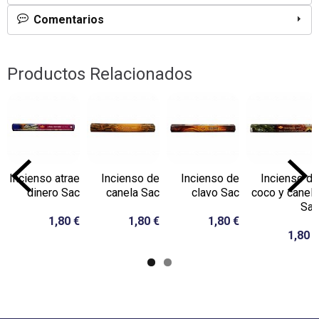
Comentarios
Productos Relacionados
Incienso atrae
Incienso de
Incienso de
Incienso de
dinero Sac
canela Sac
clavo Sac
coco y canela
Sac
1,80 €
1,80 €
1,80 €
1,80 €