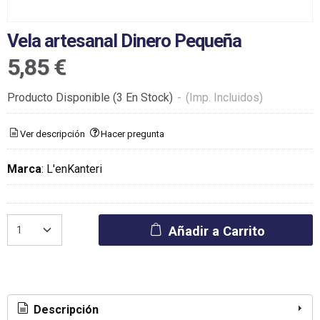
Vela artesanal Dinero Pequeña
5,85 €
Producto Disponible
(3 En Stock)
-
(Imp. Incluidos)
Ver descripción
Hacer pregunta
Marca
:
L'enKanteri
Añadir a Carrito
Descripción