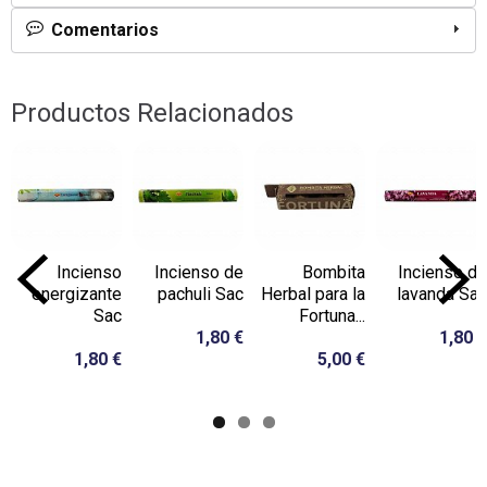
Comentarios
Productos Relacionados
Incienso
Incienso de
Bombita
Incienso de
energizante
pachuli Sac
Herbal para la
lavanda Sac
Sac
Fortuna...
1,80 €
1,80 €
1,80 €
5,00 €