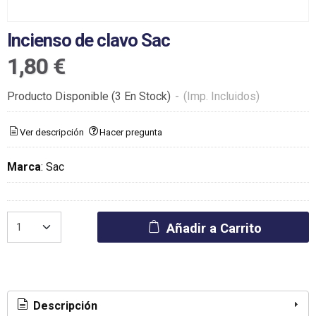
Incienso de clavo Sac
1,80 €
Producto Disponible
(3 En Stock)
-
(Imp. Incluidos)
Ver descripción
Hacer pregunta
Marca
:
Sac
Añadir a Carrito
Descripción