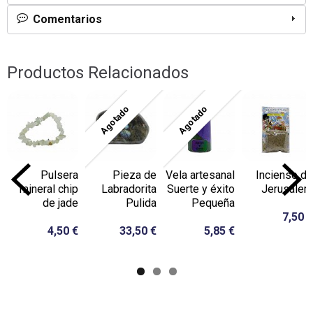
Comentarios
Productos Relacionados
Agotado
Agotado
Pulsera
Pieza de
Vela artesanal
Incienso de
mineral chip
Labradorita
Suerte y éxito
Jerusalem
de jade
Pulida
Pequeña
7,50 €
4,50 €
33,50 €
5,85 €