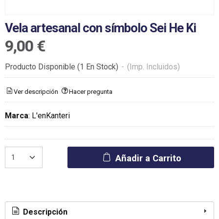
Vela artesanal con símbolo Sei He Ki
9,00 €
Producto Disponible
(1 En Stock)
-
(Imp. Incluidos)
Ver descripción
Hacer pregunta
Marca
:
L'enKanteri
Añadir a Carrito
Descripción