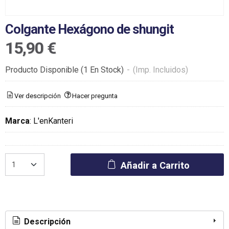
Colgante Hexágono de shungit
15,90 €
Producto Disponible
(1 En Stock)
-
(Imp. Incluidos)
Ver descripción
Hacer pregunta
Marca
:
L'enKanteri
Añadir a Carrito
Descripción