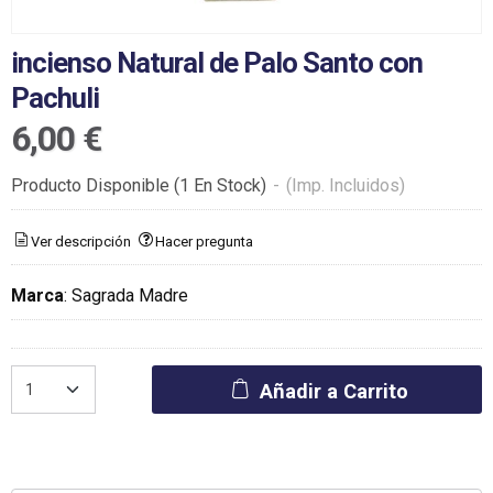
incienso Natural de Palo Santo con
Pachuli
6,00 €
Producto Disponible
(1 En Stock)
-
(Imp. Incluidos)
Ver descripción
Hacer pregunta
Marca
:
Sagrada Madre
Añadir a Carrito