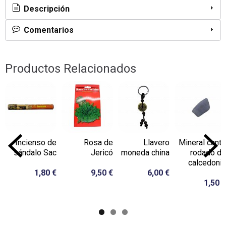
Descripción
Comentarios
Productos Relacionados
Incienso de
Rosa de
Llavero
Mineral canto
sándalo Sac
Jericó
moneda china
rodado de
calcedonia
1,80 €
9,50 €
6,00 €
1,50 €