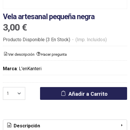
Vela artesanal pequeña negra
3,00 €
Producto Disponible
(3 En Stock)
-
(Imp. Incluidos)
Ver descripción
Hacer pregunta
Marca
:
L'enKanteri
Añadir a Carrito
Descripción