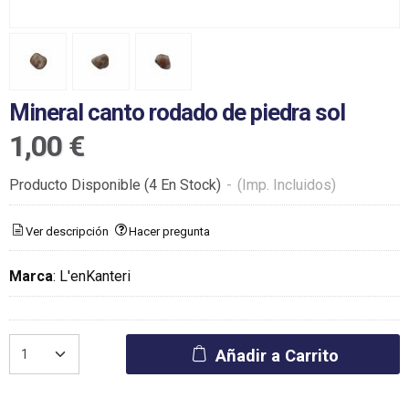
Mineral canto rodado de piedra sol
1,00 €
Producto Disponible
(4 En Stock)
-
(Imp. Incluidos)
Ver descripción
Hacer pregunta
Marca
:
L'enKanteri
Añadir a Carrito