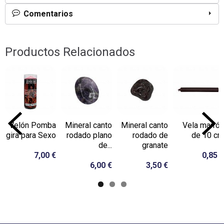
Comentarios
Productos Relacionados
Velón Pomba
Mineral canto
Mineral canto
Vela marrón
gira para Sexo
rodado plano
rodado de
de 10 cm
de...
granate
7,00 €
0,85 €
6,00 €
3,50 €