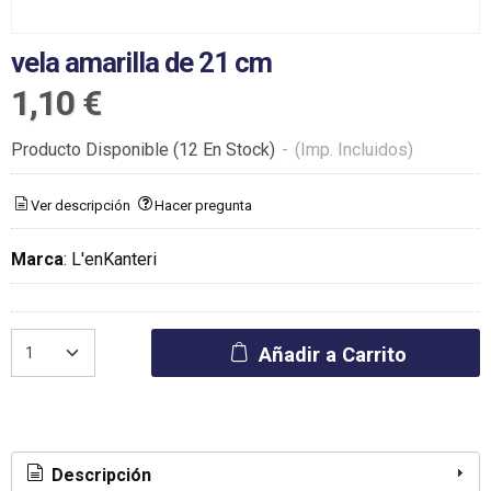
vela amarilla de 21 cm
1,10 €
Producto Disponible
(12 En Stock)
-
(Imp. Incluidos)
Ver descripción
Hacer pregunta
Marca
:
L'enKanteri
Añadir a Carrito
Descripción