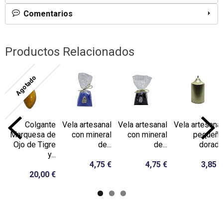
Comentarios
Productos Relacionados
Agotado
Colgante
Vela artesanal
Vela artesanal
Vela artesanal
Marquesa de
con mineral
con mineral
pequeña
Ojo de Tigre
de...
de...
dorada
y...
4,75 €
4,75 €
3,85 €
20,00 €