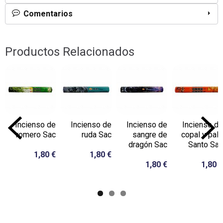
Comentarios
Productos Relacionados
Incienso de
Incienso de
Incienso de
Incienso de
romero Sac
ruda Sac
sangre de
copal y palo
dragón Sac
Santo Sac
1,80 €
1,80 €
1,80 €
1,80 €