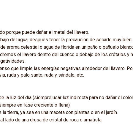
 porque puede dañar el metal del llavero.
bajo del agua, después tener la precaución de secarlo muy bien 
de aroma celestial o agua de florida en un paño o pañuelo blanco y
dremos el llavero dentro del cuenco o debajo de los crótalos y h
egatividades.
enso que limpie las energías negativas alrededor del llavero. Po
ia, ruda y palo santo, ruda y sándalo, etc.
 la luz del día (siempre usar luz indirecta para no dañar el color
(siempre en fase creciente o llena).
 la tierra, ya sea en una maceta con plantas o en el jardín.
al lado de una drusa de cristal de roca o amatista.