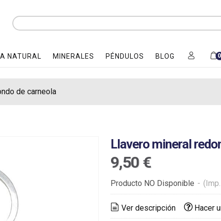
A NATURAL
MINERALES
PÉNDULOS
BLOG
ondo de carneola
Llavero mineral redo
9,50 €
Producto NO Disponible
-
(Imp.
Ver descripción
Hacer u