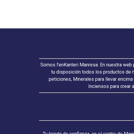
Somos l'enKanteri Manresa. En nuestra web p
tu disposición todos los productos de 
peticiones, Minerales para llevar encima
Inciensos para crear 
Tu tienda de confianza, en el centro de Man