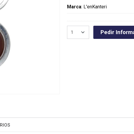
Marca
:
L'enKanteri
Pedir Inform
RIOS