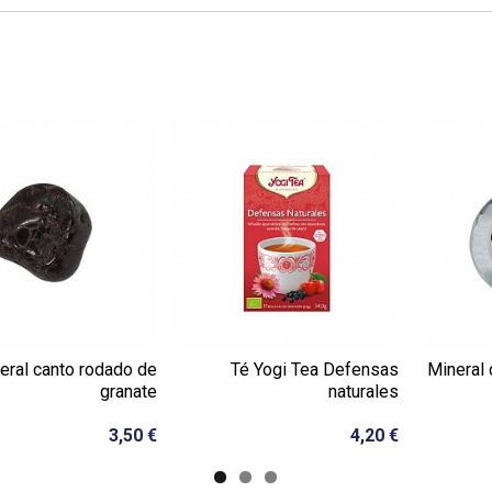
eral canto rodado de
Té Yogi Tea Defensas
Mineral 
granate
naturales
3,50 €
4,20 €