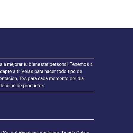
s a mejorar tu bienestar personal. Tenemos a
pte a ti: Velas para hacer todo tipo de
ientación, Tés para cada momento del día,
elección de productos.
 Sal del Himalaya. Visítanos, Tienda Online.