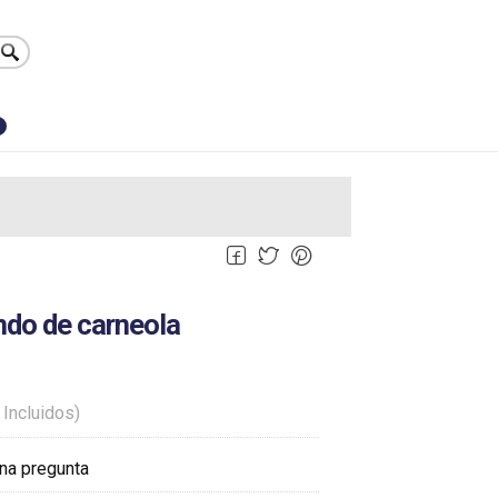
0
ndo de carneola
 Incluidos)
na pregunta