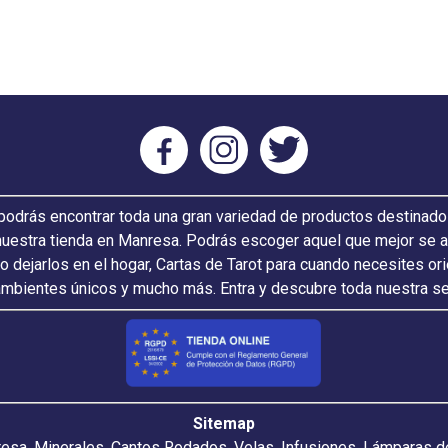
odrás encontrar toda una gran variedad de productos destinado
nuestra tienda en Manresa. Podrás escoger aquel que mejor se ada
 o dejarlos en el hogar, Cartas de Tarot para cuando necesites or
ambientes únicos y mucho más. Entra y descubre toda nuestra s
Sitemap
resa. Minerales, Cantos Rodados, Velas, Infusiones, Lámparas de