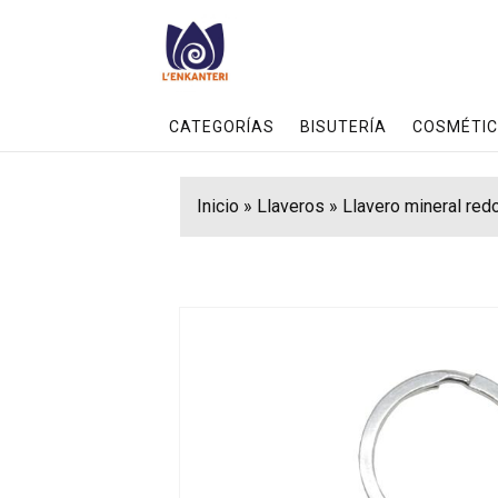
CATEGORÍAS
BISUTERÍA
COSMÉTIC
Inicio
»
Llaveros
»
Llavero mineral red