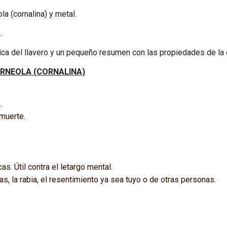
la (cornalina) y metal.
.
ca del llavero y un pequeño resumen con las propiedades de la 
ARNEOLA (CORNALINA)
.
 muerte.
as. Útil contra el letargo mental.
as, la rabia, el resentimiento ya sea tuyo o de otras personas.