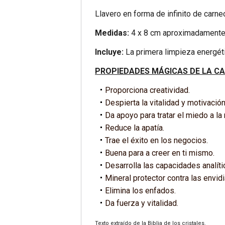
Llavero en forma de infinito de carneo
Medidas:
4 x 8 cm aproximadamente
Incluye:
La primera limpieza energéti
PROPIEDADES MÁGICAS DE LA C
Proporciona creatividad.
Despierta la vitalidad y motivación
Da apoyo para tratar el miedo a la
Reduce la apatía.
Trae el éxito en los negocios.
Buena para a creer en ti mismo.
Desarrolla las capacidades analític
Mineral protector contra las envidi
Elimina los enfados.
Da fuerza y vitalidad.
Texto extraído de la Biblia de los cristales.