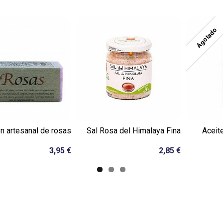
Agotado
n artesanal de rosas
Sal Rosa del Himalaya Fina
Aceit
3,95 €
2,85 €