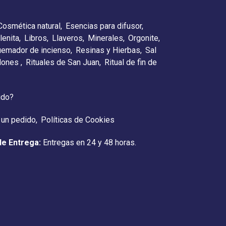
Cosmética natural
Esencias para difusor
lenita
Libros
Llaveros
Minerales
Orgonite
emador de incienso
Resinas y Hierbas
Sal
elones
Rituales de San Juan
Ritual de fin de
ido?
 un pedido
Políticas de Cookies
de Entrega:
Entregas en 24 y 48 horas.