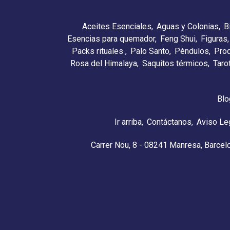
Aceites Esenciales
Aguas y Colonias
B
Esencias para quemador
Feng Shui
Figuras
Packs rituales
Palo Santo
Péndulos
Pro
Rosa del Himalaya
Saquitos térmicos
Taro
Blo
Ir arriba
Contáctanos
Aviso Le
Carrer Nou, 8 - 08241 Manresa, Barcel