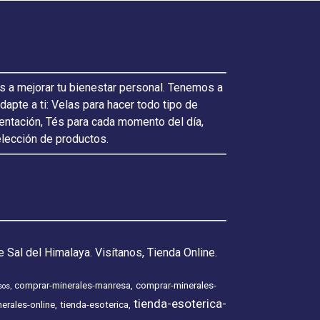
s a mejorar tu bienestar personal. Tenemos a
pte a ti: Velas para hacer todo tipo de
ientación, Tés para cada momento del día,
elección de productos.
 Sal del Himalaya. Visítanos, Tienda Online.
comprar-minerales-manresa
comprar-minerales-
sos
tienda-esoterica-
erales-online
tienda-esoterica