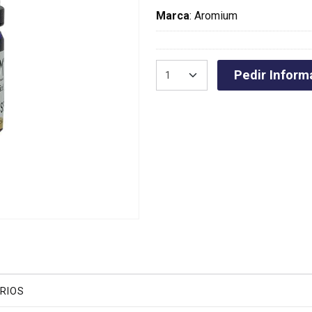
Marca
:
Aromium
Pedir Inform
RIOS