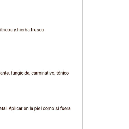
tricos y hierba fresca.
ante, fungicida, carminativo, tónico
l. Aplicar en la piel como si fuera