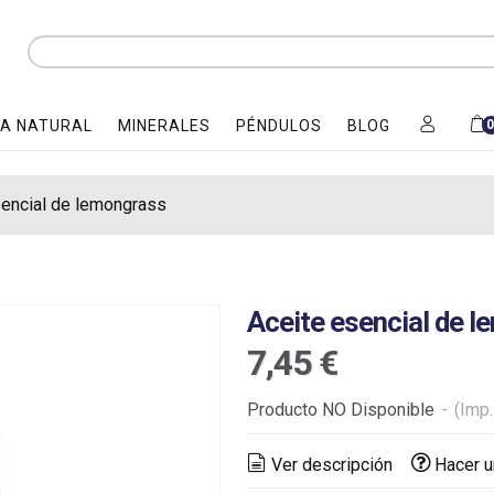
A NATURAL
MINERALES
PÉNDULOS
BLOG
sencial de lemongrass
Aceite esencial de 
7,45 €
Producto NO Disponible
-
(Imp.
Ver descripción
Hacer u