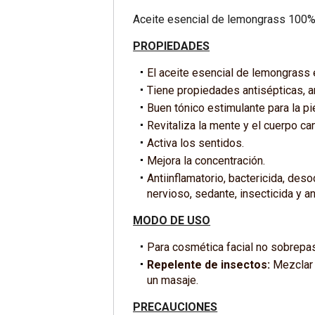
Aceite esencial de lemongrass 100% n
PROPIEDADES
El aceite esencial de lemongrass e
Tiene propiedades antisépticas, a
Buen tónico estimulante para la pie
Revitaliza la mente y el cuerpo ca
Activa los sentidos.
Mejora la concentración.
Antiinflamatorio, bactericida, deso
nervioso, sedante, insecticida y an
MODO DE USO
Para cosmética facial no sobrepas
Repelente de insectos:
Mezclar u
un masaje.
PRECAUCIONES