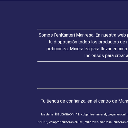
Somos l'enKanteri Manresa. En nuestra web p
tu disposición todos los productos de 
peticiones, Minerales para llevar encima
Inciensos para crear 
Tu tienda de confianza, en el centro de Man
bisuteria-online
bisuteria
colgantes-mineral
colgantes-onli
online
comprar-pulseras-online
minerales-manresa
pulseras-o