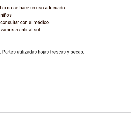
el si no se hace un uso adecuado.
 niños.
consultar con el médico.
 vamos a salir al sol.
Partes utilizadas hojas frescas y secas.