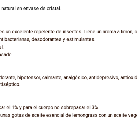
atural en envase de cristal.
s un excelente repelente de insectos. Tiene un aroma a limón, cí
ntibacterianas, desodorantes y estimulantes.
l.
nsado.
dorante, hipotensor, calmante, analgésico, antidepresivo, antioxid
tiséptico.
ar el 1% y para el cuerpo no sobrepasar el 3%.
nas gotas de aceite esencial de lemongrass con un aceite vegeta