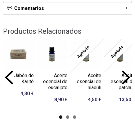
Comentarios
Productos Relacionados
Agotado
Agotado
Jabón de
Aceite
Aceite
Aceite
Karité
esencial de
esencial de
esencial de
eucalipto
niaoulí
patchuli
4,30 €
8,90 €
4,50 €
13,50 €