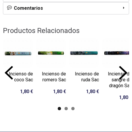
Comentarios
Productos Relacionados
Incienso de
Incienso de
Incienso de
Incienso de
coco Sac
romero Sac
ruda Sac
sangre de
dragón Sac
1,80 €
1,80 €
1,80 €
1,80 €