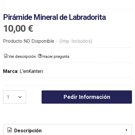
Pirámide Mineral de Labradorita
10,00 €
Producto NO Disponible
-
(Imp. Incluidos)
Ver descripción
Hacer pregunta
Marca
:
L'enKanteri
Pedir Información
Descripción