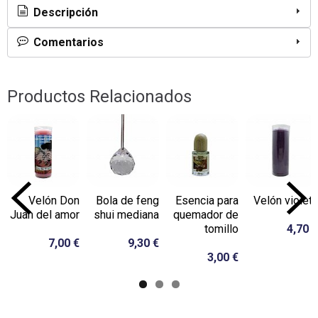
Descripción
Comentarios
Productos Relacionados
Velón Don
Bola de feng
Esencia para
Velón violeta
Juan del amor
shui mediana
quemador de
tomillo
4,70 €
7,00 €
9,30 €
3,00 €