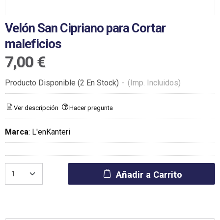
Velón San Cipriano para Cortar
maleficios
7,00 €
Producto Disponible
(2 En Stock)
-
(Imp. Incluidos)
Ver descripción
Hacer pregunta
Marca
:
L'enKanteri
Añadir a Carrito