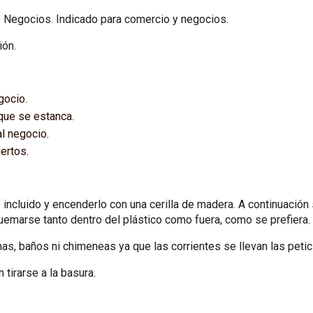
s Negocios. Indicado para comercio y negocios.
ión.
gocio.
que se estanca.
l negocio.
ertos.
e incluido y encenderlo con una cerilla de madera. A continuación 
quemarse tanto dentro del plástico como fuera, como se prefiera.
s, baños ni chimeneas ya que las corrientes se llevan las petic
tirarse a la basura.