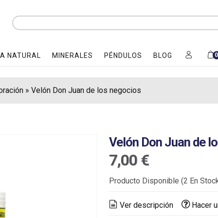
A NATURAL
MINERALES
PÉNDULOS
BLOG
oración
»
Velón Don Juan de los negocios
Velón Don Juan de l
7,00 €
Producto Disponible
(2 En Stoc
Ver descripción
Hacer u