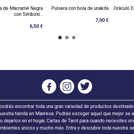
a de Macramé Negra
Pulsera con bola de unakita
Oráculo E
con Símbolo...
7,00 €
6,50 €
odrás encontrar toda una gran variedad de productos destinado
nuestra tienda en Manresa. Podrás escoger aquel que mejor se ada
 o dejarlos en el hogar, Cartas de Tarot para cuando necesites or
ambientes únicos y mucho más. Entra y descubre toda nuestra s