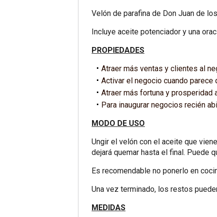
Velón de parafina de Don Juan de lo
Incluye aceite potenciador y una orac
PROPIEDADES
Atraer más ventas y clientes al ne
Activar el negocio cuando parece 
Atraer más fortuna y prosperidad a
Para inaugurar negocios recién abi
MODO DE USO
Ungir el velón con el aceite que vien
dejará quemar hasta el final. Puede 
Es recomendable no ponerlo en cocina
Una vez terminado, los restos pueden 
MEDIDAS