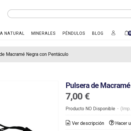
A NATURAL
MINERALES
PÉNDULOS
BLOG
 de Macramé Negra con Pentáculo
Pulsera de Macramé
7,00 €
Producto NO Disponible
-
(Imp.
Ver descripción
Hacer u