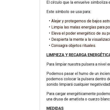
El círculo que la envuelve simboliza 
Este símbolo se usa para:
Alejar y protegernos de bajos astr
Limpia las malas energías para pod
Eleva el poder energético de su po
Despierta la mente a la visualizaci
Consagra objetos rituales.
LIMPIEZA Y RECARGA ENERGÉTIC
Para limpiar nuestra pulsera a nivel
Podemos pasar el humo de un incienso 
podemos colocar la pulsera dentro de
sonido limpiará cualquier negatividad
Para cargar energéticamente podemos us
una drusa de amatista o cuarzo blanc
MEDIDAS