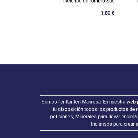
Incienso de romero Sac
1,80 €
Somos l'enKanteri Manresa. En nuestra web p
tu disposición todos los productos de 
peticiones, Minerales para llevar encima
Inciensos para crear 