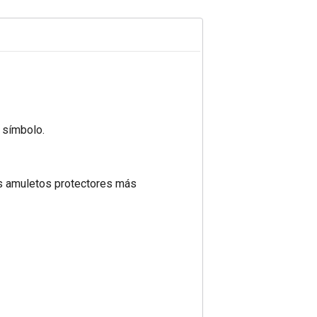
 símbolo.
los amuletos protectores más