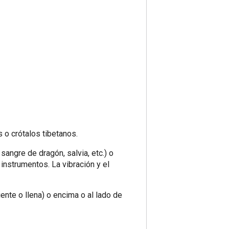
 o crótalos tibetanos.
angre de dragón, salvia, etc.) o
instrumentos. La vibración y el
iente o llena) o encima o al lado de