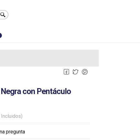
0
 Negra con Pentáculo
 Incluidos)
na pregunta