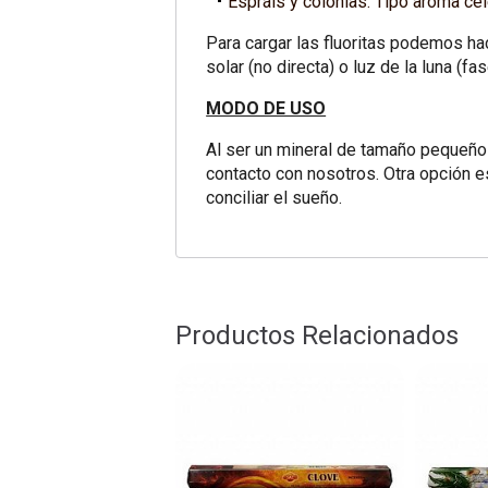
Espráis y colonias: Tipo aroma ce
Para cargar las fluoritas podemos ha
solar (no directa) o luz de la luna (fas
MODO DE USO
Al ser un mineral de tamaño pequeño e
contacto con nosotros. Otra opción es
conciliar el sueño.
Productos Relacionados