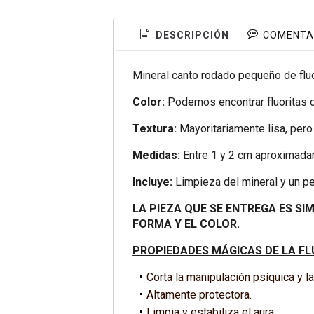
DESCRIPCIÓN
COMENTA
Mineral canto rodado pequeño de fluo
Color:
Podemos encontrar fluoritas de
Textura:
Mayoritariamente lisa, pero 
Medidas:
Entre 1 y 2 cm aproximada
Incluye:
Limpieza del mineral y un p
LA PIEZA QUE SE ENTREGA ES SI
FORMA Y EL COLOR.
PROPIEDADES MÁGICAS DE LA FL
Corta la manipulación psíquica y la
Altamente protectora.
Limpia y estabiliza el aura.