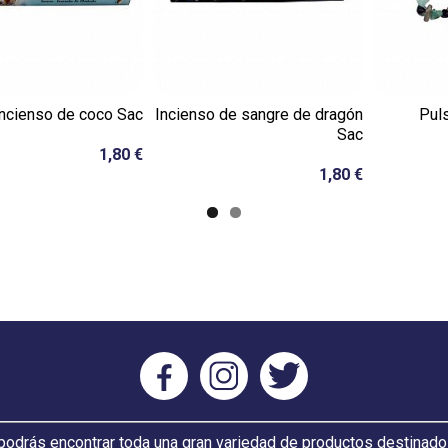
Incienso de coco Sac
Incienso de sangre de dragón
Puls
Sac
1,80 €
1,80 €
odrás encontrar toda una gran variedad de productos destinado