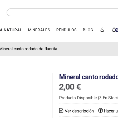
A NATURAL
MINERALES
PÉNDULOS
BLOG
Mineral canto rodado de fluorita
Mineral canto rodado
2,00 €
Producto Disponible
(3 En Stoc
Ver descripción
Hacer u