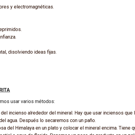
dores y electromagnéticas.
reprimidos.
nfianza.
l, disolviendo ideas fijas.
RITA
emos usar varios métodos:
el incienso alrededor del mineral. Hay que usar inciensos que 
 del agua. Después lo secaremos con un paño.
sa del Himalaya en un plato y colocar el mineral encima. Tiene q