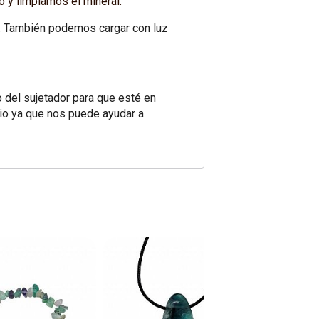
o y limpiamos el mineral.
ra. También podemos cargar con luz
o del sujetador para que esté en
rio ya que nos puede ayudar a