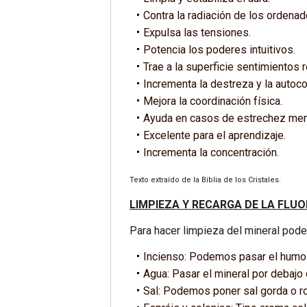
Contra la radiación de los ordena
Expulsa las tensiones.
Potencia los poderes intuitivos.
Trae a la superficie sentimientos 
Incrementa la destreza y la autoco
Mejora la coordinación física.
Ayuda en casos de estrechez menta
Excelente para el aprendizaje.
Incrementa la concentración.
Texto extraído de la Biblia de los Cristales.
LIMPIEZA Y RECARGA DE LA FLUO
Para hacer limpieza del mineral pod
Incienso: Podemos pasar el humo d
Agua: Pasar el mineral por debajo
Sal: Podemos poner sal gorda o ro