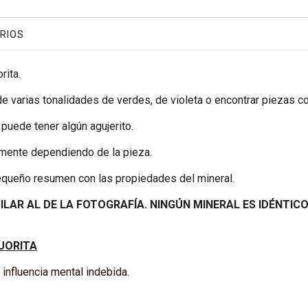
RIOS
rita.
 varias tonalidades de verdes, de violeta o encontrar piezas co
puede tener algún agujerito.
mente dependiendo de la pieza.
equeño resumen con las propiedades del mineral.
MILAR AL DE LA FOTOGRAFÍA. NINGÚN MINERAL ES IDÉNTIC
UORITA
 influencia mental indebida.