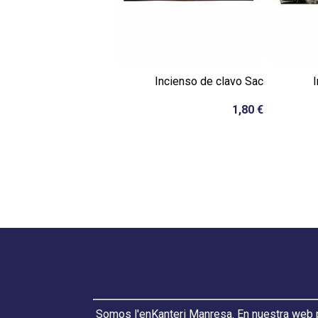
Incienso de clavo Sac
1,80 €
Somos l'enKanteri Manresa. En nuestra web p