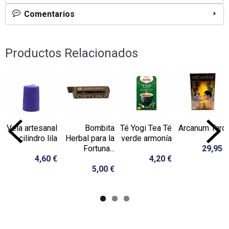
Comentarios
Productos Relacionados
Vela artesanal
Bombita
Té Yogi Tea Té
Arcanum Tarot
cilindro lila
Herbal para la
verde armonía
Fortuna...
29,95 €
4,60 €
4,20 €
5,00 €