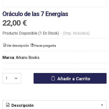
Oráculo de las 7 Energías
22,00 €
Producto Disponible
(1 En Stock)
-
(Imp. Incluidos)
Ver descripción
Hacer pregunta
Marca
:
Arkano Books
Añadir a Carrito
Descripción