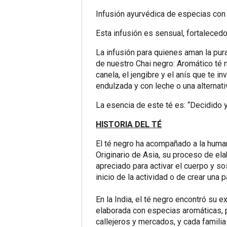
Infusión ayurvédica de especias con t
Esta infusión es sensual, fortalecedo
La infusión para quienes aman la pura
de nuestro Chai negro: Aromático té 
canela, el jengibre y el anís que te 
endulzada y con leche o una alternat
La esencia de este té es: “Decidido 
HISTORIA DEL TÉ
El té negro ha acompañado a la human
Originario de Asia, su proceso de el
apreciado para activar el cuerpo y so
inicio de la actividad o de crear una 
En la India, el té negro encontró su
elaborada con especias aromáticas, p
callejeros y mercados, y cada famili