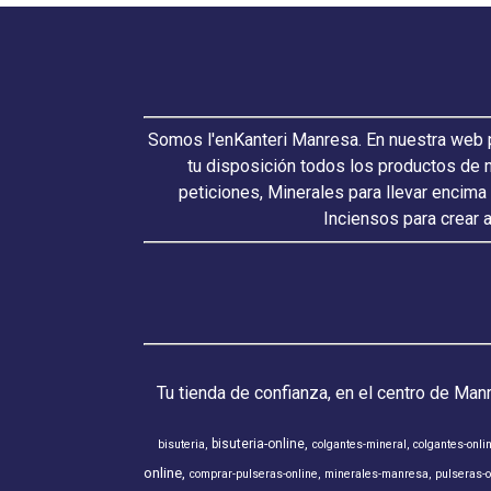
Somos l'enKanteri Manresa. En nuestra web p
tu disposición todos los productos de 
peticiones, Minerales para llevar encima
Inciensos para crear 
Tu tienda de confianza, en el centro de Man
bisuteria-online
bisuteria
colgantes-mineral
colgantes-onli
online
comprar-pulseras-online
minerales-manresa
pulseras-o