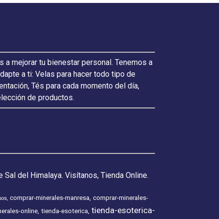
s a mejorar tu bienestar personal. Tenemos a
pte a ti: Velas para hacer todo tipo de
ientación, Tés para cada momento del día,
elección de productos.
 Sal del Himalaya. Visítanos, Tienda Online.
comprar-minerales-manresa
comprar-minerales-
sos
tienda-esoterica-
erales-online
tienda-esoterica