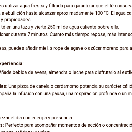
 utilizar agua fresca y filtrada para garantizar que el té conser
 a ebullición hasta alcanzar aproximadamente 100 °C. El agua cal
 y propiedades.
 té en una taza y vierte 250 ml de agua caliente sobre ella.
ionar durante 7 minutos. Cuanto más tiempo repose, más intenso
eas, puedes añadir miel, sirope de agave o azúcar moreno para a
xperiencia:
ñade bebida de avena, almendra o leche para disfrutarlo al estil
ias:
Una pizca de canela o cardamomo potencia su carácter cálid
aña la infusión con una pausa, una respiración profunda o un
zar el día con energía y presencia.
s:
Perfecto para acompañar momentos de acción o concentració