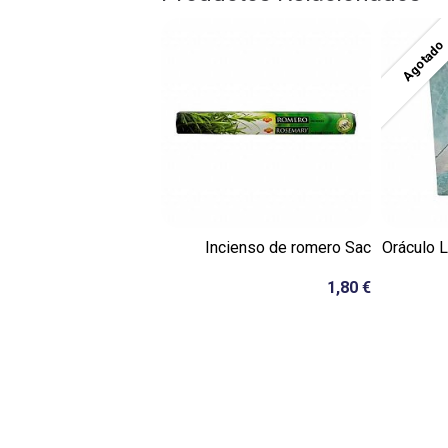
Agotado
Incienso de romero Sac
Oráculo 
1,80 €