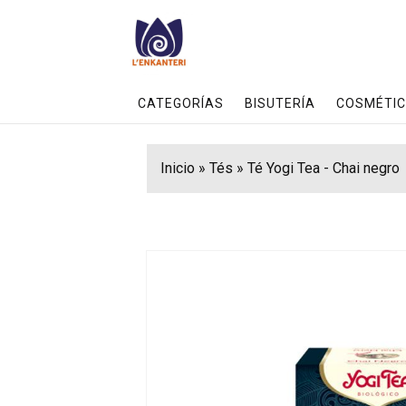
CATEGORÍAS
BISUTERÍA
COSMÉTIC
Inicio
»
Tés
»
Té Yogi Tea - Chai negro