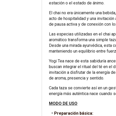
estación o el estado de ánimo.
El chai no era únicamente una bebida,
acto de hospitalidad y una invitació
de pausa activa y de conexión con lo
Las especias utilizadas en el chai ap
aromático transforma una simple taz
Desde una mirada ayurvédica, esta com
manteniendo un equilibrio entre fuerz
Yogi Tea nace de esta sabiduría ances
buscan integrar el ritual del té en el
invitación a disfrutar de la energía d
de aroma, presencia y sentido.
Cada taza se convierte así en un ges
energía más auténtica nace cuando se
MODO DE USO
Preparación básica: