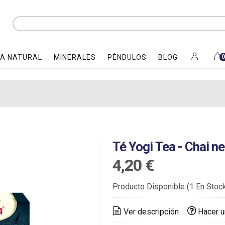
A NATURAL
MINERALES
PÉNDULOS
BLOG
Té Yogi Tea - Chai n
4,20 €
Producto Disponible
(1 En Stoc
Ver descripción
Hacer u