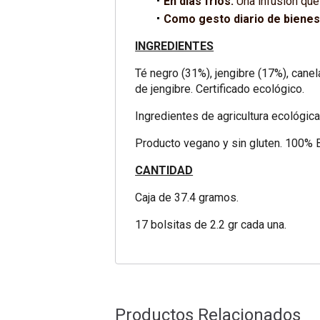
En días fríos:
Una infusión que 
Como gesto diario de bienes
INGREDIENTES
Té negro (31%), jengibre (17%), canela
de jengibre. Certificado ecológico.
Ingredientes de agricultura ecológica
Producto vegano y sin gluten. 100% B
CANTIDAD
Caja de 37.4 gramos.
17 bolsitas de 2.2 gr cada una.
Productos Relacionados