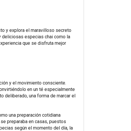
sto y explora el maravilloso secreto
 y deliciosas especias chai como la
experiencia que se disfruta mejor
ción y el movimiento consciente.
convirtiéndolo en un té especialmente
sto deliberado, una forma de marcar el
como una preparación cotidiana
i se preparaba en casas, puestos
specias según el momento del día, la