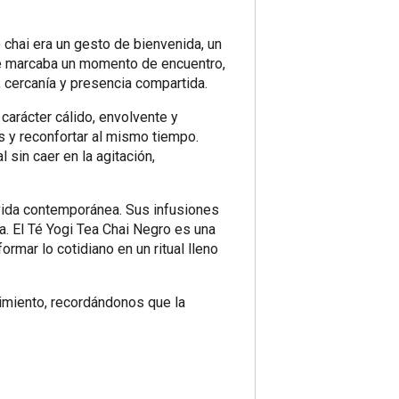
e chai era un gesto de bienvenida, un
nte marcaba un momento de encuentro,
, cercanía y presencia compartida.
carácter cálido, envolvente y
 y reconfortar al mismo tiempo.
sin caer en la agitación,
a vida contemporánea. Sus infusiones
cia. El Té Yogi Tea Chai Negro es una
ormar lo cotidiano en un ritual lleno
vimiento, recordándonos que la