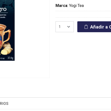
Marca
:
Yogi Tea
Añadir a C
RIOS