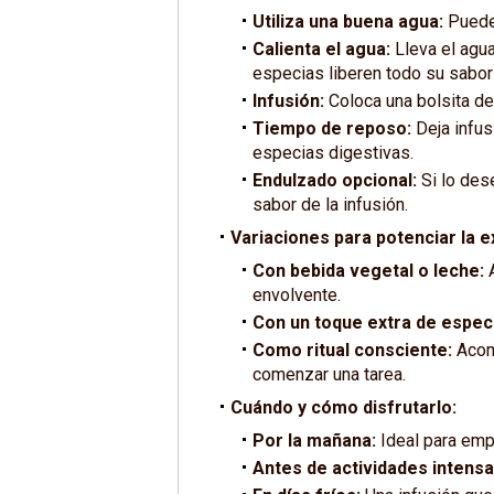
Utiliza una buena agua:
Puedes
Calienta el agua:
Lleva el agua
especias liberen todo su sabor
Infusión:
Coloca una bolsita de
Tiempo de reposo:
Deja infus
especias digestivas.
Endulzado opcional:
Si lo des
sabor de la infusión.
Variaciones para potenciar la e
Con bebida vegetal o leche:
A
envolvente.
Con un toque extra de espec
Como ritual consciente:
Acomp
comenzar una tarea.
Cuándo y cómo disfrutarlo:
Por la mañana:
Ideal para empe
Antes de actividades intensa