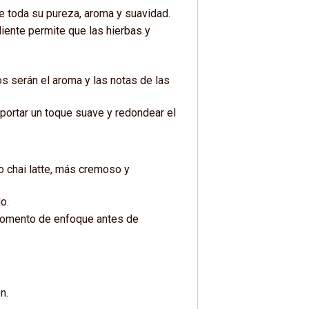
ve toda su pureza, aroma y suavidad.
iente permite que las hierbas y
s serán el aroma y las notas de las
portar un toque suave y redondear el
o chai latte, más cremoso y
o.
 momento de enfoque antes de
n.