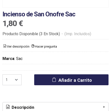
Incienso de San Onofre Sac
1,80 €
Producto Disponible
(3 En Stock)
-
(Imp. Incluidos)
Ver descripción
Hacer pregunta
Marca
:
Sac
Añadir a Carrito
Descripción