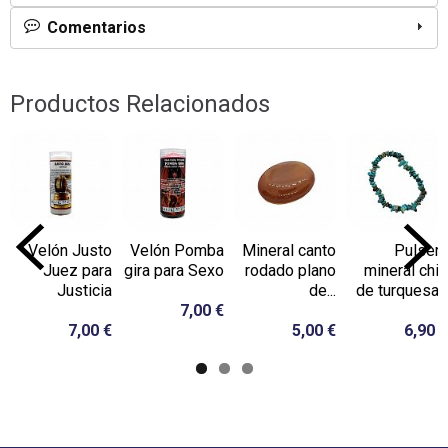
Comentarios
Productos Relacionados
Velón Justo
Velón Pomba
Mineral canto
Pulsera
Juez para
gira para Sexo
rodado plano
mineral chip
Justicia
de...
de turquesa...
7,00 €
7,00 €
5,00 €
6,90 €