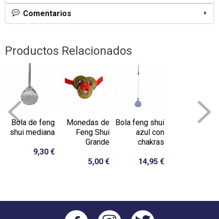
Comentarios
Productos Relacionados
Bola de feng
Monedas de
Bola feng shui
shui mediana
Feng Shui
azul con
Grande
chakras
9,30 €
5,00 €
14,95 €