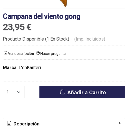
Campana del viento gong
23,95 €
Producto Disponible
(1 En Stock)
-
(Imp. Incluidos)
Ver descripción
Hacer pregunta
Marca
:
L'enKanteri
Añadir a Carrito
Descripción