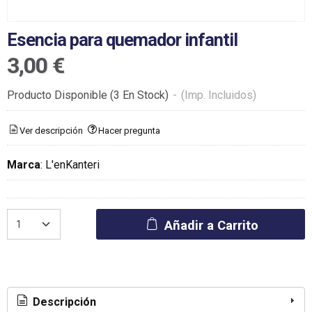
Esencia para quemador infantil
3,00 €
Producto Disponible
(3 En Stock)
-
(Imp. Incluidos)
Ver descripción
Hacer pregunta
Marca
:
L'enKanteri
Añadir a Carrito
Descripción