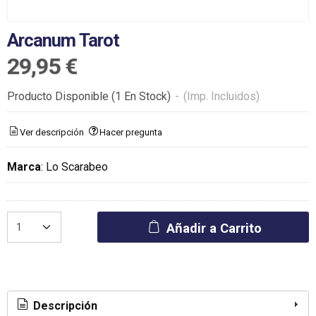
Arcanum Tarot
29,95 €
Producto Disponible
(1 En Stock)
-
(Imp. Incluidos)
Ver descripción
Hacer pregunta
Marca
:
Lo Scarabeo
Añadir a Carrito
Descripción