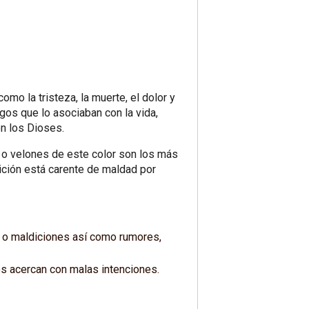
mo la tristeza, la muerte, el dolor y
gos que lo asociaban con la vida,
on los Dioses.
as o velones de este color son los más
ición está carente de maldad por
s o maldiciones así como rumores,
os acercan con malas intenciones.