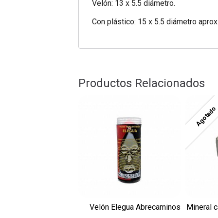
Velón: 13 x 5.5 diámetro.
Con plástico: 15 x 5.5 diámetro aprox
Productos Relacionados
Agotado
Velón Elegua Abrecaminos
Mineral c