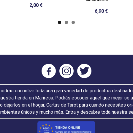
2,00 €
6,90 €
odrás encontrar toda una gran variedad de productos destinado
nuestra tienda en Manresa. Podrás escoger aquel que mejor se ada
 o dejarlos en el hogar, Cartas de Tarot para cuando necesites or
ambientes únicos y mucho más. Entra y descubre toda nuestra s