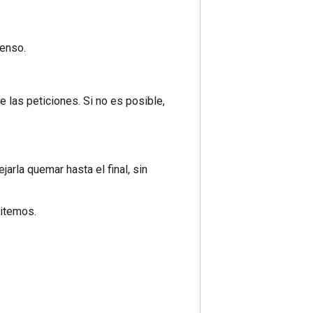
ienso.
 las peticiones. Si no es posible,
rla quemar hasta el final, sin
sitemos.