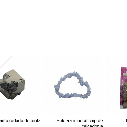
.
anto rodado de pirita
Pulsera mineral chip de
calcedonia