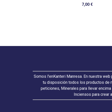
7,00 €
Somos l'enKanteri Manresa. En nuestra web p
tu disposición todos los productos de 
peticiones, Minerales para llevar encima
Inciensos para crear 