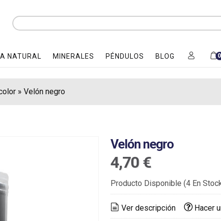
A NATURAL
MINERALES
PÉNDULOS
BLOG
color
»
Velón negro
Velón negro
4,70 €
Producto Disponible
(4 En Stoc
Ver descripción
Hacer u