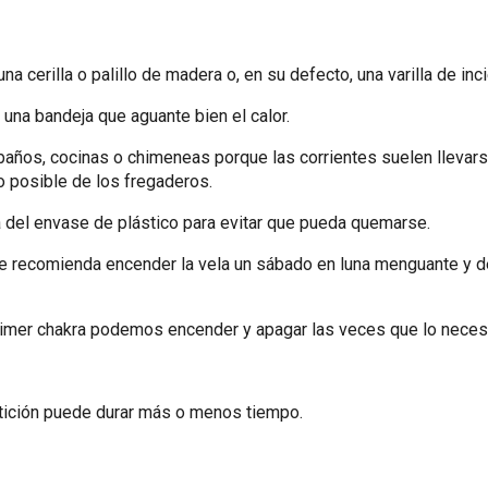
a cerilla o palillo de madera o, en su defecto, una varilla de inc
o una bandeja que aguante bien el calor.
baños, cocinas o chimeneas porque las corrientes suelen llevarse
o posible de los fregaderos.
 del envase de plástico para evitar que pueda quemarse.
e recomienda encender la vela un sábado en luna menguante y deja
primer chakra podemos encender y apagar las veces que lo nece
etición puede durar más o menos tiempo.