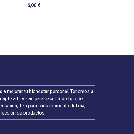
6,00 €
7,00 €
s a mejorar tu bienestar personal. Tenemos a
pte a ti: Velas para hacer todo tipo de
ientación, Tés para cada momento del día,
elección de productos.