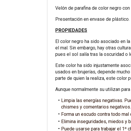
Velón de parafina de color negro co
Presentación en envase de plástico.
PROPIEDADES
El color negro ha sido asociado en la
el mal. Sin embargo, hay otras cultur
pues el sol salía tras la oscuridad o
Este color ha sido injustamente asoci
usados en brujerías, depende mucho d
parte de quien la realiza, este colo
Aunque normalmente su utilizan para 
Limpia las energías negativas. Pu
chismes y comentarios negativos
Forma un escudo contra todo mal q
Elimina inseguridades, miedos y 
Puede usarse para trabajar el 1º c