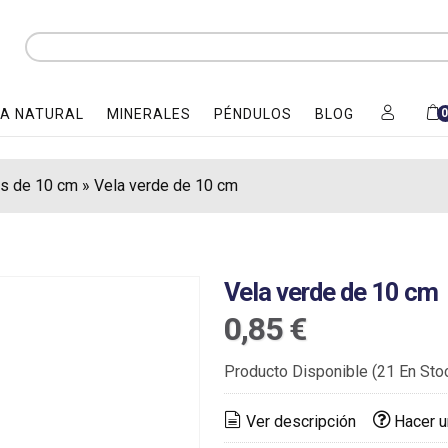
A NATURAL
MINERALES
PÉNDULOS
BLOG
as de 10 cm
»
Vela verde de 10 cm
Vela verde de 10 cm
0,85 €
Producto Disponible
(21 En Sto
Ver descripción
Hacer u