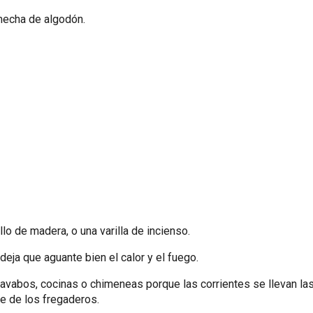
mecha de algodón.
illo de madera, o una varilla de incienso.
deja que aguante bien el calor y el fuego.
lavabos, cocinas o chimeneas porque las corrientes se llevan las
le de los fregaderos.