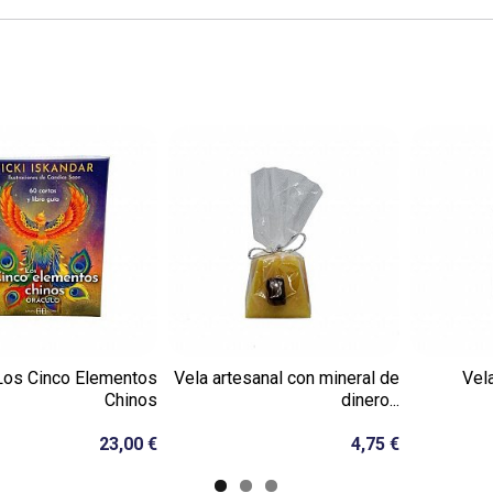
Los Cinco Elementos
Vela artesanal con mineral de
Vel
Chinos
dinero...
23,00 €
4,75 €