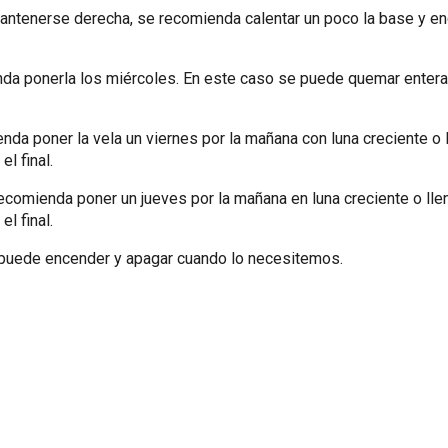
mantenerse derecha, se recomienda calentar un poco la base y e
da ponerla los miércoles. En este caso se puede quemar entera 
nda poner la vela un viernes por la mañana con luna creciente o 
l final.
comienda poner un jueves por la mañana en luna creciente o llen
l final.
e puede encender y apagar cuando lo necesitemos.