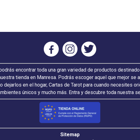
odrás encontrar toda una gran variedad de productos destinado
nuestra tienda en Manresa. Podrás escoger aquel que mejor se ada
 o dejarlos en el hogar, Cartas de Tarot para cuando necesites or
ambientes únicos y mucho más. Entra y descubre toda nuestra s
Sitemap