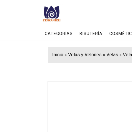
CATEGORÍAS
BISUTERÍA
COSMÉTIC
Inicio
»
Velas y Velones
»
Velas
»
Vel