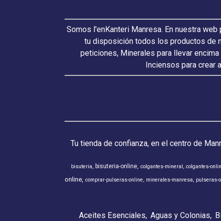
Somos l'enKanteri Manresa. En nuestra web p
tu disposición todos los productos de 
peticiones, Minerales para llevar encima
Inciensos para crear 
Tu tienda de confianza, en el centro de Man
bisuteria-online
bisuteria
colgantes-mineral
colgantes-onli
online
comprar-pulseras-online
minerales-manresa
pulseras-o
Aceites Esenciales
Aguas y Colonias
B