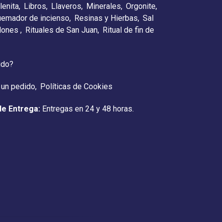
lenita
Libros
Llaveros
Minerales
Orgonite
emador de incienso
Resinas y Hierbas
Sal
elones
Rituales de San Juan
Ritual de fin de
ido?
 un pedido
Políticas de Cookies
de Entrega:
Entregas en 24 y 48 horas.