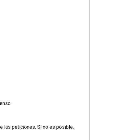
ienso.
 las peticiones. Si no es posible,