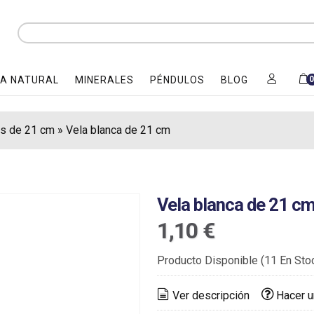
A NATURAL
MINERALES
PÉNDULOS
BLOG
as de 21 cm
»
Vela blanca de 21 cm
Vela blanca de 21 c
1,10 €
Producto Disponible
(11 En Sto
Ver descripción
Hacer u