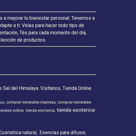
s a mejorar tu bienestar personal. Tenemos a
pte a ti: Velas para hacer todo tipo de
ientación, Tés para cada momento del día,
elección de productos.
 Sal del Himalaya. Visítanos, Tienda Online.
comprar-minerales-manresa
comprar-minerales-
sos
tienda-esoterica-
erales-online
tienda-esoterica
Cosmética natural
Esencias para difusor