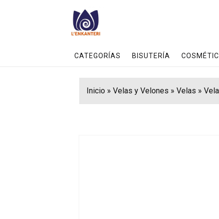
CATEGORÍAS
BISUTERÍA
COSMÉTIC
Inicio
»
Velas y Velones
»
Velas
»
Vel