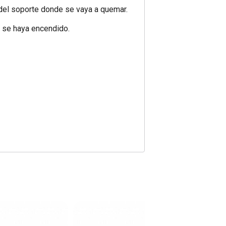
 del soporte donde se vaya a quemar.
z se haya encendido.