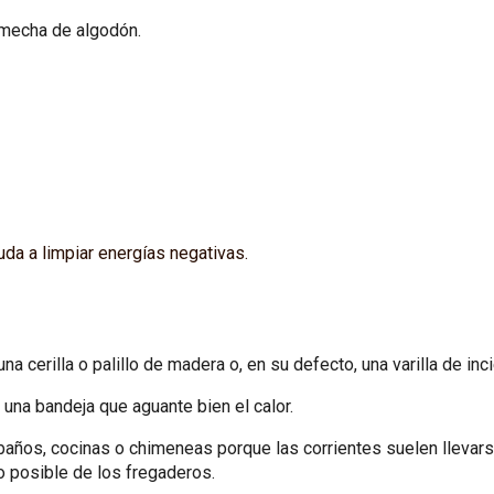
 mecha de algodón.
da a limpiar energías negativas.
a cerilla o palillo de madera o, en su defecto, una varilla de inc
o una bandeja que aguante bien el calor.
baños, cocinas o chimeneas porque las corrientes suelen llevarse
o posible de los fregaderos.