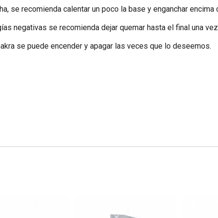
cha, se recomienda calentar un poco la base y enganchar encima
ías negativas se recomienda dejar quemar hasta el final una ve
 chakra se puede encender y apagar las veces que lo deseemos.