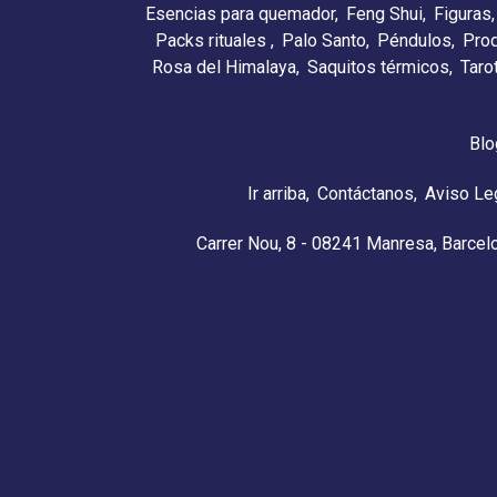
Esencias para quemador
Feng Shui
Figuras
Packs rituales
Palo Santo
Péndulos
Pro
Rosa del Himalaya
Saquitos térmicos
Taro
Blo
Ir arriba
Contáctanos
Aviso Le
Carrer Nou, 8 - 08241 Manresa, Barcel