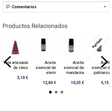
Comentarios
Productos Relacionados
Agotado
Vela artesanal
Aceite
Aceite
Aceite
de clavo
esencial de
esencial de
esencial de
elemí
mandarina
palmarosa
3,10 €
12,60 €
10,25 €
5,15 €