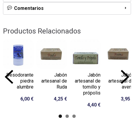
Comentarios
Productos Relacionados
Desodorante
Jabón
Jabón
Jabón
piedra
artesanal de
artesanal de
artesanal de
alumbre
Ruda
tomillo y
avena
própolis
6,00 €
4,25 €
3,95 €
4,40 €