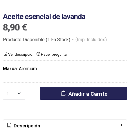
Aceite esencial de lavanda
8,90 €
Producto Disponible
(1 En Stock)
-
(Imp. Incluidos)
Ver descripción
Hacer pregunta
Marca
:
Aromium
Añadir a Carrito
Descripción