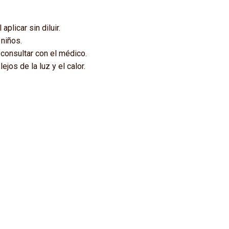
aplicar sin diluir.
 niños.
consultar con el médico.
ejos de la luz y el calor.