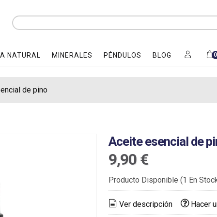
A NATURAL
MINERALES
PÉNDULOS
BLOG
encial de pino
Aceite esencial de p
9,90 €
Producto Disponible
(1 En Stoc
Ver descripción
Hacer u