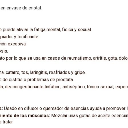
en envase de cristal.
 puede aliviar la fatiga mental, física y sexual.
piador y tonificante.
ción excesiva.
sis.
o por lo que se usa en casos de reumatismo, artritis, gota, dol
 catarro, tos, laringitis, resfriados y gripe.
s de cistitis o problemas de próstata.
a, descongestionante linfático, antiséptico, tónico sexual, expec
s:
Usado en difusor o quemador de esencias ayuda a promover la
iento de los músculos:
Mezclar unas gotas de aceite esencial
 tratar.