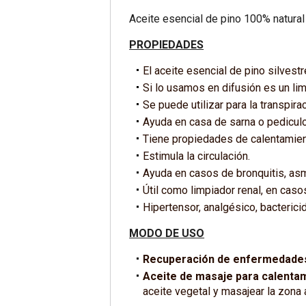
Aceite esencial de pino 100% natural 
PROPIEDADES
El aceite esencial de pino silvestre
Si lo usamos en difusión es un lim
Se puede utilizar para la transpira
Ayuda en casa de sarna o pediculo
Tiene propiedades de calentamient
Estimula la circulación.
Ayuda en casos de bronquitis, asma,
Útil como limpiador renal, en caso
Hipertensor, analgésico, bactericid
MODO DE USO
Recuperación de enfermedade
Aceite de masaje para calentam
aceite vegetal y masajear la zona a