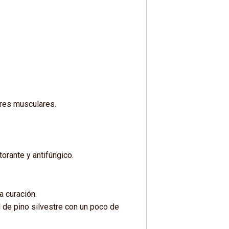
ores musculares.
torante y antifúngico.
 curación.
 de pino silvestre con un poco de