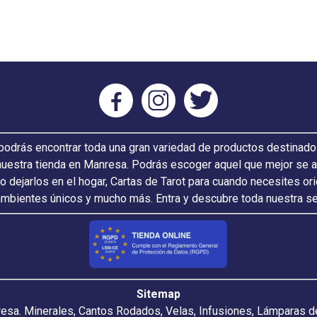
odrás encontrar toda una gran variedad de productos destinado
nuestra tienda en Manresa. Podrás escoger aquel que mejor se ada
 o dejarlos en el hogar, Cartas de Tarot para cuando necesites or
ambientes únicos y mucho más. Entra y descubre toda nuestra s
Sitemap
resa. Minerales, Cantos Rodados, Velas, Infusiones, Lámparas de