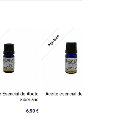
Agotado
e Esencial de Abeto
Aceite esencial de espliego
Siberiano
6,30 €
6,50 €