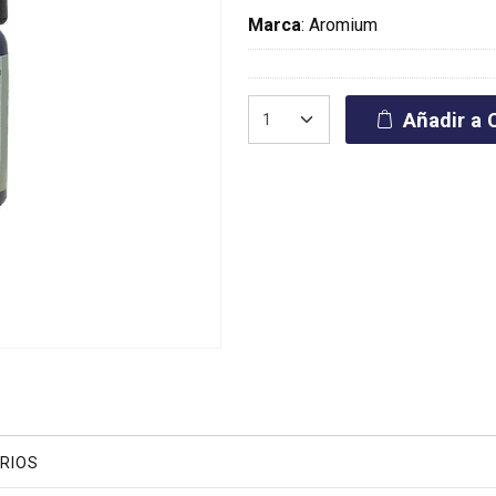
Marca
:
Aromium
Añadir a C
RIOS