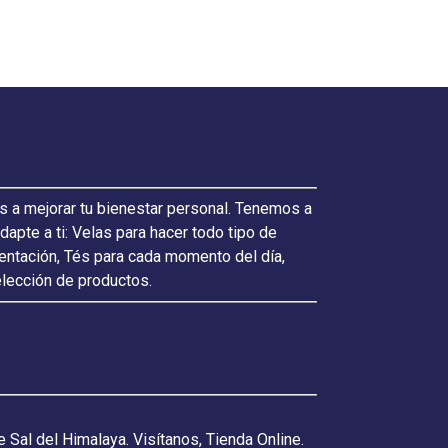
s a mejorar tu bienestar personal. Tenemos a
pte a ti: Velas para hacer todo tipo de
ientación, Tés para cada momento del día,
elección de productos.
 Sal del Himalaya. Visítanos, Tienda Online.