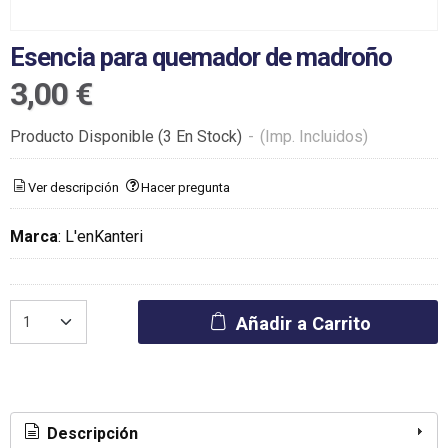
Esencia para quemador de madroño
3,00 €
Producto Disponible
(3 En Stock)
-
(Imp. Incluidos)
Ver descripción
Hacer pregunta
Marca
:
L'enKanteri
Añadir a Carrito
Descripción