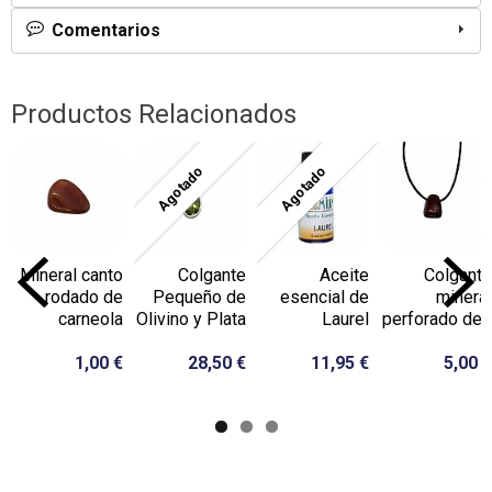
Comentarios
Productos Relacionados
Agotado
Agotado
Mineral canto
Colgante
Aceite
Colgante
rodado de
Pequeño de
esencial de
mineral
carneola
Olivino y Plata
Laurel
perforado de...
1,00 €
28,50 €
11,95 €
5,00 €