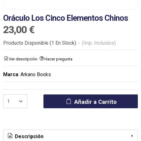
Oráculo Los Cinco Elementos Chinos
23,00 €
Producto Disponible
(1 En Stock)
-
(Imp. Incluidos)
Ver descripción
Hacer pregunta
Marca
:
Arkano Books
Añadir a Carrito
Descripción