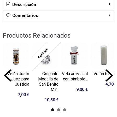
Descripción
Comentarios
Productos Relacionados
Agotado
Velón Justo
Colgante
Vela artesanal
Velón blanco
Juez para
Medalla de
con símbolo...
Justicia
San Benito
4,70 €
Mini
9,00 €
7,00 €
10,50 €