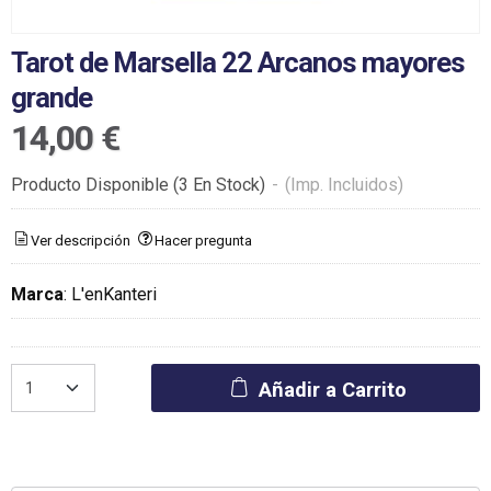
Tarot de Marsella 22 Arcanos mayores
grande
14,00 €
Producto Disponible
(3 En Stock)
-
(Imp. Incluidos)
Ver descripción
Hacer pregunta
Marca
:
L'enKanteri
Añadir a Carrito