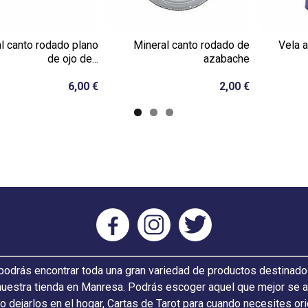
l canto rodado plano
Mineral canto rodado de
Vela a
de ojo de...
azabache
6,00 €
2,00 €
odrás encontrar toda una gran variedad de productos destinado
nuestra tienda en Manresa. Podrás escoger aquel que mejor se ada
 o dejarlos en el hogar, Cartas de Tarot para cuando necesites or