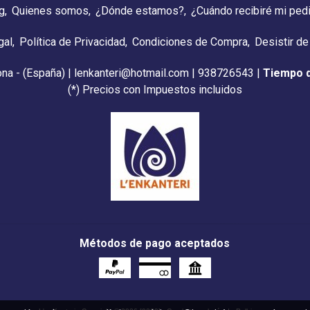
g
Quienes somos
¿Dónde estamos?
¿Cuándo recibiré mi ped
gal
Política de Privacidad
Condiciones de Compra
Desistir de
ona - (España) | lenkanteri@hotmail.com |
938726543
|
Tiempo 
(*) Precios con Impuestos incluidos
Métodos de pago aceptados