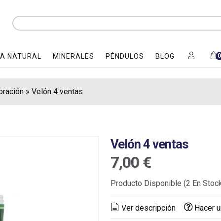
A NATURAL
MINERALES
PÉNDULOS
BLOG
oración
»
Velón 4 ventas
Velón 4 ventas
7,00 €
Producto Disponible
(2 En Stoc
Ver descripción
Hacer u