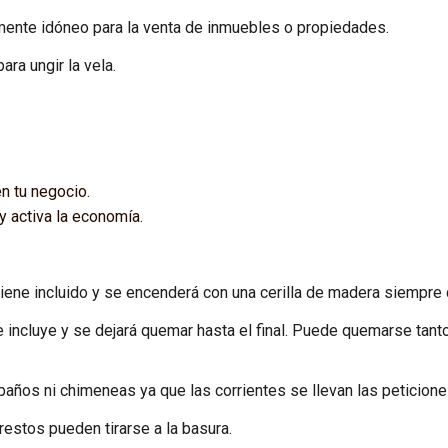
lmente idóneo para la venta de inmuebles o propiedades.
ara ungir la vela.
n tu negocio.
 activa la economía.
 viene incluido y se encenderá con una cerilla de madera siempre
e incluye y se dejará quemar hasta el final. Puede quemarse tant
años ni chimeneas ya que las corrientes se llevan las peticione
restos pueden tirarse a la basura.