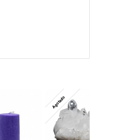
Agotado