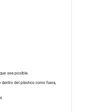
 que sea posible.
o dentro del plástico como fuera,
s.