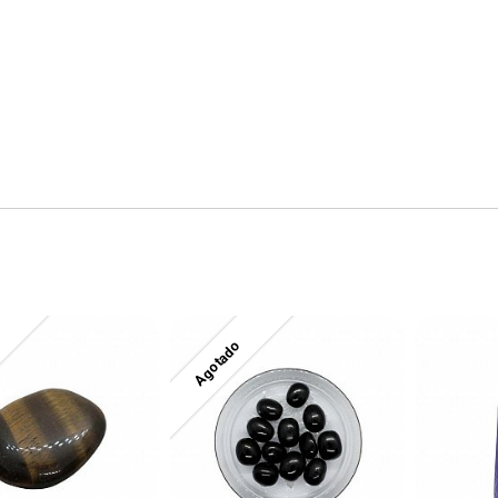
Agotado