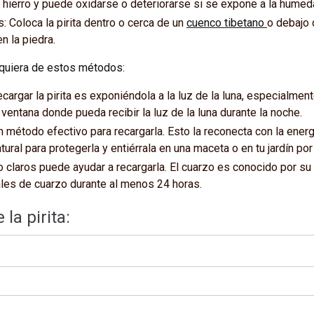
ne hierro y puede oxidarse o deteriorarse si se expone a la humed
 Coloca la pirita dentro o cerca de un
cuenco tibetano
o debajo
n la piedra.
lquiera de estos métodos:
argar la pirita es exponiéndola a la luz de la luna, especialmente
 de ventana donde pueda recibir la luz de la luna durante la noche.
un método efectivo para recargarla. Esto la reconecta con la energía
ral para protegerla y entiérrala en una maceta o en tu jardín por
zo claros puede ayudar a recargarla. El cuarzo es conocido por su 
stales de cuarzo durante al menos 24 horas.
la pirita: