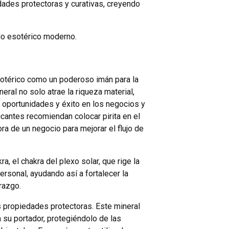
iedades protectoras y curativas, creyendo
ndo esotérico moderno.
sotérico como un poderoso imán para la
eral no solo atrae la riqueza material,
 oportunidades y éxito en los negocios y
icantes recomiendan colocar pirita en el
ora de un negocio para mejorar el flujo de
a, el chakra del plexo solar, que rige la
rsonal, ayudando así a fortalecer la
razgo.
s propiedades protectoras. Este mineral
 su portador, protegiéndolo de las