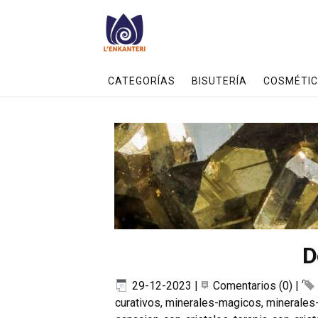
CATEGORÍAS
BISUTERÍA
COSMÉTIC
D
29-12-2023
|
Comentarios (0)
|
curativos
,
minerales-magicos
,
minerales