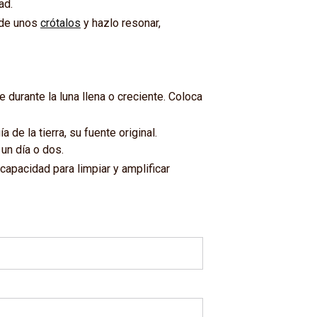
ad.
 de unos
crótalos
y hazlo resonar,
 durante la luna llena o creciente. Coloca
 de la tierra, su fuente original.
 un día o dos.
capacidad para limpiar y amplificar