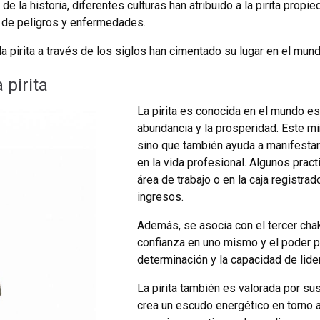
 de la historia, diferentes culturas han atribuido a la pirita prop
 de peligros y enfermedades.
 la pirita a través de los siglos han cimentado su lugar en el mu
 pirita
La pirita es conocida en el mundo e
abundancia y la prosperidad. Este min
sino que también ayuda a manifestar
en la vida profesional. Algunos pract
área de trabajo o en la caja registrad
ingresos.
Además, se asocia con el tercer chakr
confianza en uno mismo y el poder pe
determinación y la capacidad de lide
La pirita también es valorada por su
crea un escudo energético en torno a