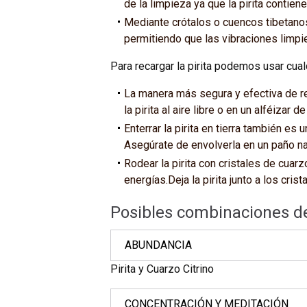
de la limpieza ya que la pirita contie
Mediante crótalos o cuencos tibetanos:
permitiendo que las vibraciones limpie
Para recargar la pirita podemos usar cua
La manera más segura y efectiva de rec
la pirita al aire libre o en un alféizar
Enterrar la pirita en tierra también es 
Asegúrate de envolverla en un paño natu
Rodear la pirita con cristales de cuar
energías.Deja la pirita junto a los cri
Posibles combinaciones de 
ABUNDANCIA
Pirita y Cuarzo Citrino
CONCENTRACIÓN Y MEDITACIÓN