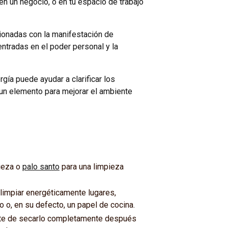
a en un negocio, o en tu espacio de trabajo
cionadas con la manifestación de
entradas en el poder personal y la
ergía puede ayudar a clarificar los
 un elemento para mejorar el ambiente
pieza o
palo santo
para una limpieza
limpiar energéticamente lugares,
o o, en su defecto, un papel de cocina.
rate de secarlo completamente después