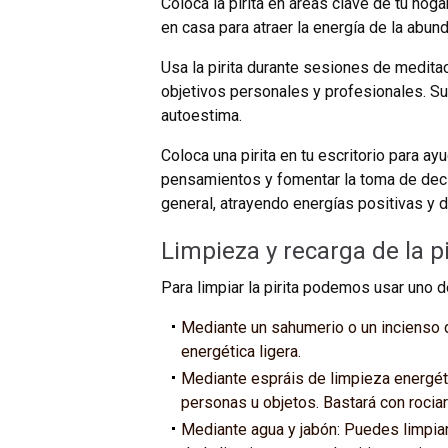
Coloca la pirita en áreas clave de tu hoga
en casa para atraer la energía de la abund
Usa la pirita durante sesiones de medita
objetivos personales y profesionales. Su
autoestima.
Coloca una pirita en tu escritorio para ayu
pensamientos y fomentar la toma de decis
general, atrayendo energías positivas y d
Limpieza y recarga de la pi
Para limpiar la pirita podemos usar uno 
Mediante un sahumerio o un incienso d
energética ligera.
Mediante espráis de limpieza energét
personas u objetos. Bastará con rociar
Mediante agua y jabón:
Puedes limpiar