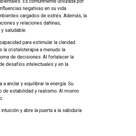
mbientales. Es comúnmente utilizada por
nfluencias negativas en su vida
 ambientes cargados de estrés. Además, la
uaciones y relaciones dañinas,
y saludable.
 capacidad para estimular la claridad
e la cristaloterapia a menudo la
ma de decisiones. Al fortalecer la
de desafíos intelectuales y en la
 a anclar y equilibrar la energía. Su
o de estabilidad y realismo. Al mismo
o.
 intuición y abre la puerta a la sabiduría