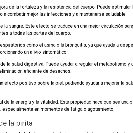
ra de la fortaleza y la resistencia del cuerpo. Puede estimular la 
o a combatir mejor las infecciones y a mantenerse saludable.
e la sangre. Este efecto se traduce en una mejor circulación sang
ntes a todas las partes del cuerpo.
espiratorios como el asma o la bronquitis, ya que ayuda a despejar
orcionando un alivio sintomático.
de la salud digestiva. Puede ayudar a regular el metabolismo y a m
 eliminación eficiente de desechos.
un efecto positivo sobre la piel, pudiendo ayudar a mejorar la sal
l de la energía y la vitalidad. Esta propiedad hace que sea una 
al, especialmente en momentos de fatiga o agotamiento.
 la pirita