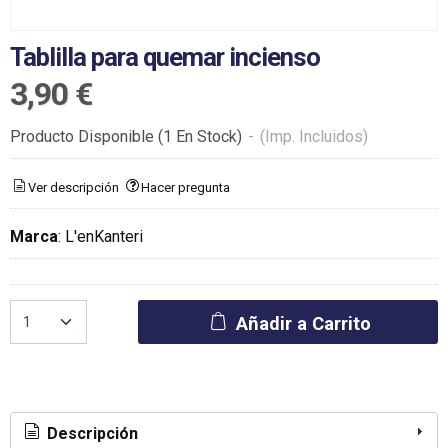
Tablilla para quemar incienso
3,90 €
Producto Disponible
(1 En Stock)
-
(Imp. Incluidos)
Ver descripción
Hacer pregunta
Marca
:
L'enKanteri
Añadir a Carrito
Descripción