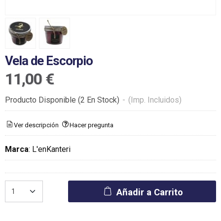
Vela de Escorpio
11,00 €
Producto Disponible
(2 En Stock)
-
(Imp. Incluidos)
Ver descripción
Hacer pregunta
Marca
:
L'enKanteri
Añadir a Carrito