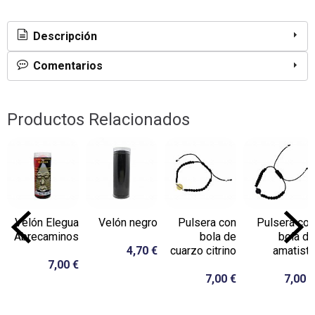
Descripción
Comentarios
Productos Relacionados
Velón Elegua
Velón negro
Pulsera con
Pulsera con
Abrecaminos
bola de
bola de
4,70 €
cuarzo citrino
amatista
7,00 €
7,00 €
7,00 €