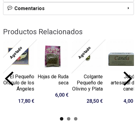
Comentarios
Productos Relacionados
Agotado
Agotado
El Pequeño
Hojas de Ruda
Colgante
Jabón
Oráculo de los
seca
Pequeño de
artesanal de
Ángeles
Olivino y Plata
canela
6,00 €
17,80 €
28,50 €
4,00 €