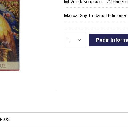
Ver descripción
Hacer u
Marca
:
Guy Trédaniel Ediciones
Pedir Inform
RIOS