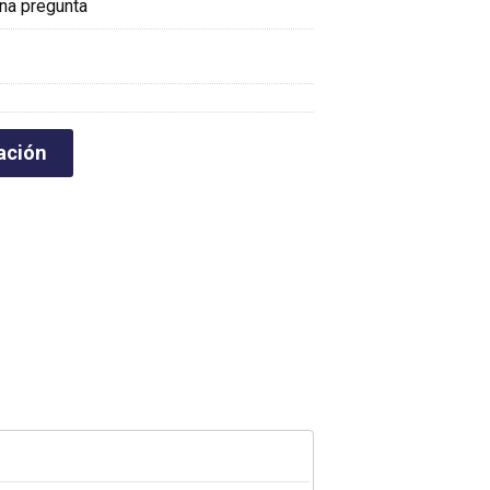
na pregunta
ación