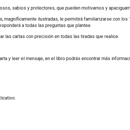
sos, sabios y protectores, que pueden motivarnos y apaciguar
s, magníficamente ilustradas, le permitirá familiarizarse con los
responderá a todas las preguntas que plantee.
tar las cartas con precisión en todas las tiradas que realice.
carta y leer el mensaje, en el libro podrás encontrar más informació
licativo.