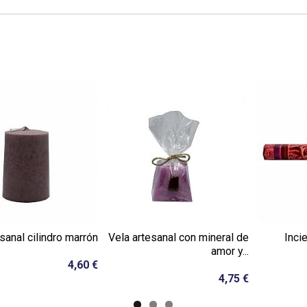
sanal cilindro marrón
Vela artesanal con mineral de
Inci
amor y...
4,60 €
4,75 €