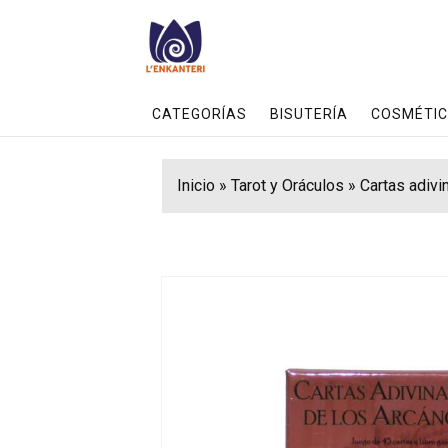
CATEGORÍAS
BISUTERÍA
COSMÉTIC
Inicio
»
Tarot y Oráculos
»
Cartas adivi