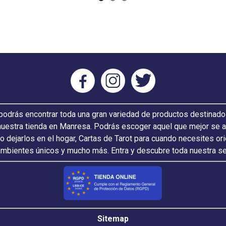
odrás encontrar toda una gran variedad de productos destinado
nuestra tienda en Manresa. Podrás escoger aquel que mejor se ada
 o dejarlos en el hogar, Cartas de Tarot para cuando necesites or
ambientes únicos y mucho más. Entra y descubre toda nuestra s
Sitemap