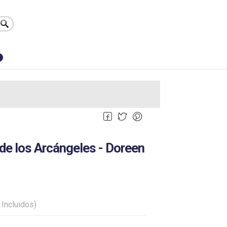
0
 de los Arcángeles - Doreen
 Incluidos)