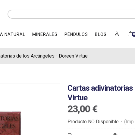
A NATURAL
MINERALES
PÉNDULOS
BLOG
natorias de los Arcángeles - Doreen Virtue
Cartas adivinatorias
Virtue
23,00 €
Producto NO Disponible
-
(Imp.