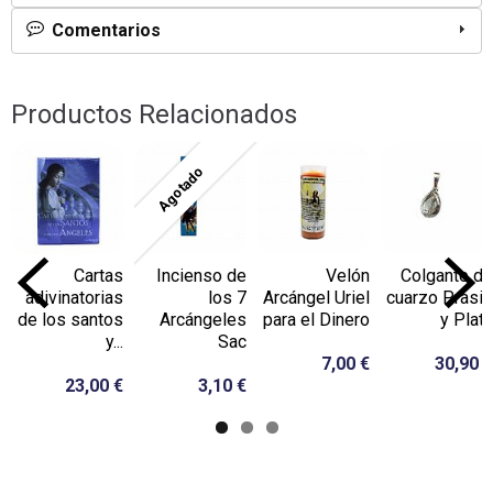
Comentarios
Productos Relacionados
Agotado
Cartas
Incienso de
Velón
Colgante de
adivinatorias
los 7
Arcángel Uriel
cuarzo Prasio
de los santos
Arcángeles
para el Dinero
y Plata
y...
Sac
7,00 €
30,90 €
23,00 €
3,10 €