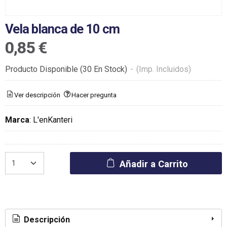
Vela blanca de 10 cm
0,85 €
Producto Disponible
(30 En Stock)
-
(Imp. Incluidos)
Ver descripción
Hacer pregunta
Marca
:
L'enKanteri
Añadir a Carrito
Descripción