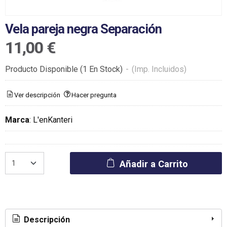
Vela pareja negra Separación
11,00 €
Producto Disponible
(1 En Stock)
-
(Imp. Incluidos)
Ver descripción
Hacer pregunta
Marca
:
L'enKanteri
Añadir a Carrito
Descripción