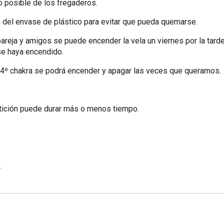
o posible de los fregaderos.
 del envase de plástico para evitar que pueda quemarse.
areja y amigos se puede encender la vela un viernes por la tarde
 se haya encendido.
l 4º chakra se podrá encender y apagar las veces que queramos.
etición puede durar más o menos tiempo.
.