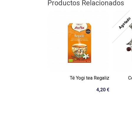
Productos Relacionados
Agotado
Té Yogi tea Regaliz
C
4,20 €