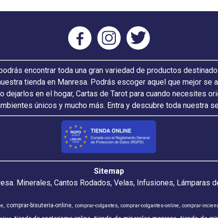
odrás encontrar toda una gran variedad de productos destinado
nuestra tienda en Manresa. Podrás escoger aquel que mejor se ada
 o dejarlos en el hogar, Cartas de Tarot para cuando necesites or
ambientes únicos y mucho más. Entra y descubre toda nuestra s
Sitemap
resa. Minerales, Cantos Rodados, Velas, Infusiones, Lámparas de
comprar-bisuteria-online
ne
comprar-colgantes
comprar-colgantes-online
comprar-incien