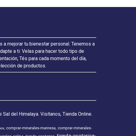
s a mejorar tu bienestar personal. Tenemos a
pte a ti: Velas para hacer todo tipo de
ientación, Tés para cada momento del día,
elección de productos.
 Sal del Himalaya. Visítanos, Tienda Online.
comprar-minerales-manresa
comprar-minerales-
sos
tienda-esoterica-