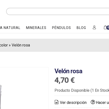
A NATURAL
MINERALES
PÉNDULOS
BLOG
color
»
Velón rosa
Velón rosa
4,70 €
Producto Disponible
(1 En Stoc
Ver descripción
Hacer u