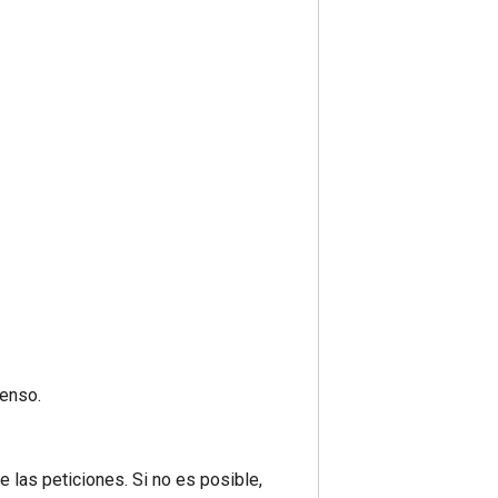
ienso.
 las peticiones. Si no es posible,