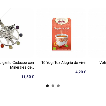
olgante Caduceo con
Té Yogi Tea Alegría de vivir
Vel
Minerales de...
4,20 €
11,50 €