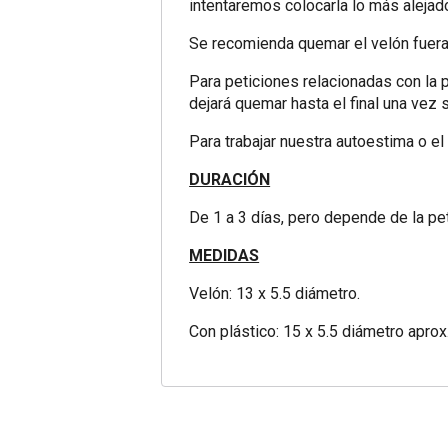
intentaremos colocarla lo más alejad
Se recomienda quemar el velón fuera
Para peticiones relacionadas con la p
dejará quemar hasta el final una vez
Para trabajar nuestra autoestima o e
DURACIÓN
De 1 a 3 días, pero depende de la p
MEDIDAS
Velón: 13 x 5.5 diámetro.
Con plástico: 15 x 5.5 diámetro aprox