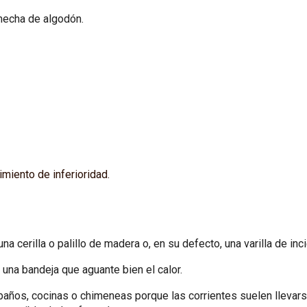
mecha de algodón.
miento de inferioridad.
a cerilla o palillo de madera o, en su defecto, una varilla de inc
o una bandeja que aguante bien el calor.
baños, cocinas o chimeneas porque las corrientes suelen llevarse